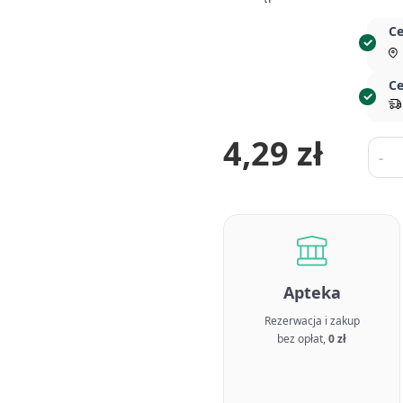
Ce
Ce
4,29 zł
Ilość
-
Apteka
Rezerwacja i zakup
bez opłat,
0 zł