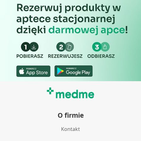
Wydajność (Performance)
Reklama / śledzenie
O firmie
Kontakt