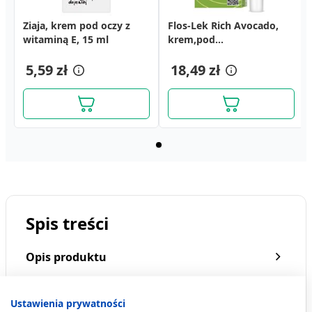
Ziaja, krem pod oczy z
Flos-Lek Rich Avocado,
witaminą E, 15 ml
krem,pod
oczy,p/zmarszczkom,30ml
5,59 zł
18,49 zł
Spis treści
Opis produktu
Kiedy stosować produkt?
Ustawienia prywatności