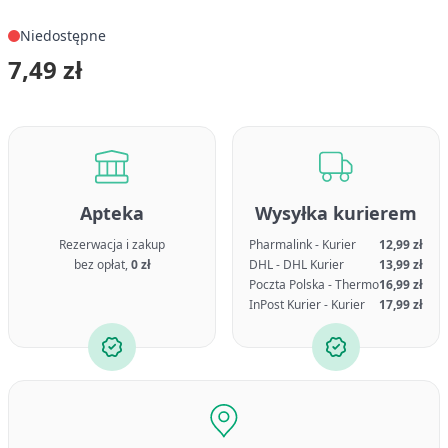
Niedostępne
7,49 zł
Apteka
Wysyłka kurierem
Rezerwacja i zakup
Pharmalink - Kurier
12,99 zł
bez opłat,
0 zł
DHL - DHL Kurier
13,99 zł
Poczta Polska - Thermo
16,99 zł
InPost Kurier - Kurier
17,99 zł