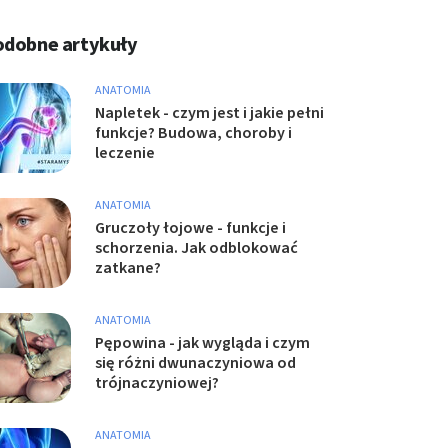
odobne artykuły
ANATOMIA
Napletek - czym jest i jakie pełni
funkcje? Budowa, choroby i
leczenie
ANATOMIA
Gruczoły łojowe - funkcje i
schorzenia. Jak odblokować
zatkane?
ANATOMIA
Pępowina - jak wygląda i czym
się różni dwunaczyniowa od
trójnaczyniowej?
ANATOMIA