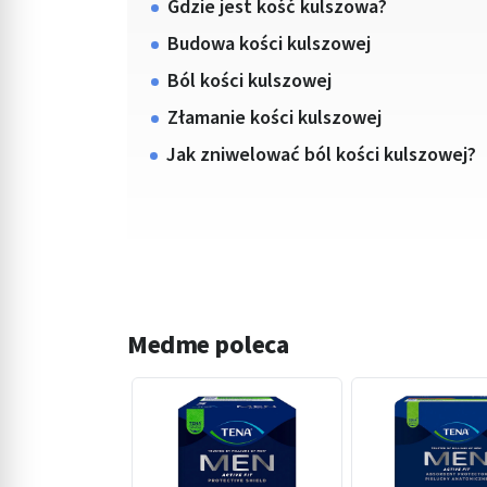
Gdzie jest kość kulszowa?
Budowa kości kulszowej
Ból kości kulszowej
Złamanie kości kulszowej
Jak zniwelować ból kości kulszowej?
Medme poleca