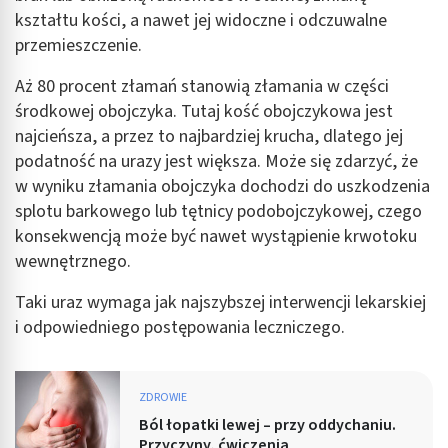
kształtu kości, a nawet jej widoczne i odczuwalne
przemieszczenie.
Aż 80 procent złamań stanowią złamania w części
środkowej obojczyka. Tutaj kość obojczykowa jest
najcieńsza, a przez to najbardziej krucha, dlatego jej
podatność na urazy jest większa. Może się zdarzyć, że
w wyniku złamania obojczyka dochodzi do uszkodzenia
splotu barkowego lub tętnicy podobojczykowej, czego
konsekwencją może być nawet wystąpienie krwotoku
wewnętrznego.
Taki uraz wymaga jak najszybszej interwencji lekarskiej
i odpowiedniego postępowania leczniczego.
ZDROWIE
Ból łopatki lewej – przy oddychaniu.
Przyczyny, ćwiczenia