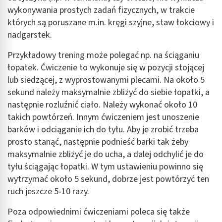
wykonywania prostych zadań fizycznych, w trakcie
których są poruszane m.in. kręgi szyjne, staw łokciowy i
nadgarstek.
Przykładowy trening może polegać np. na ściąganiu
łopatek. Ćwiczenie to wykonuje się w pozycji stojącej
lub siedzącej, z wyprostowanymi plecami. Na około 5
sekund należy maksymalnie zbliżyć do siebie łopatki, a
następnie rozluźnić ciało. Należy wykonać około 10
takich powtórzeń. Innym ćwiczeniem jest unoszenie
barków i odciąganie ich do tyłu. Aby je zrobić trzeba
prosto stanąć, następnie podnieść barki tak żeby
maksymalnie zbliżyć je do ucha, a dalej odchylić je do
tyłu ściągając łopatki. W tym ustawieniu powinno się
wytrzymać około 5 sekund, dobrze jest powtórzyć ten
ruch jeszcze 5-10 razy.
Poza odpowiednimi ćwiczeniami poleca się także