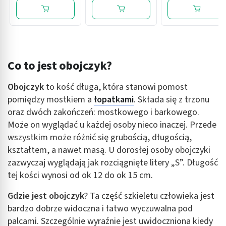
Co to jest obojczyk?
Obojczyk
to kość długa, która stanowi pomost
pomiędzy mostkiem a
łopatkami
. Składa się z trzonu
oraz dwóch zakończeń: mostkowego i barkowego.
Może on wyglądać u każdej osoby nieco inaczej. Przede
wszystkim może różnić się grubością, długością,
kształtem, a nawet masą. U dorosłej osoby obojczyki
zazwyczaj wyglądają jak rozciągnięte litery „S”. Długość
tej kości wynosi od ok 12 do ok 15 cm.
Gdzie jest obojczyk
? Ta część szkieletu człowieka jest
bardzo dobrze widoczna i łatwo wyczuwalna pod
palcami. Szczególnie wyraźnie jest uwidoczniona kiedy