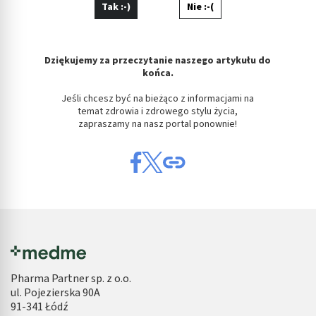
Tak :-)
Nie :-(
Dziękujemy za przeczytanie naszego artykułu do
końca.
Jeśli chcesz być na bieżąco z informacjami na
temat zdrowia i zdrowego stylu życia,
zapraszamy na nasz portal ponownie!
Pharma Partner sp. z o.o.
ul. Pojezierska 90A
91-341 Łódź