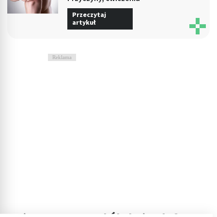
Przeczytaj
artykuł
Reklama