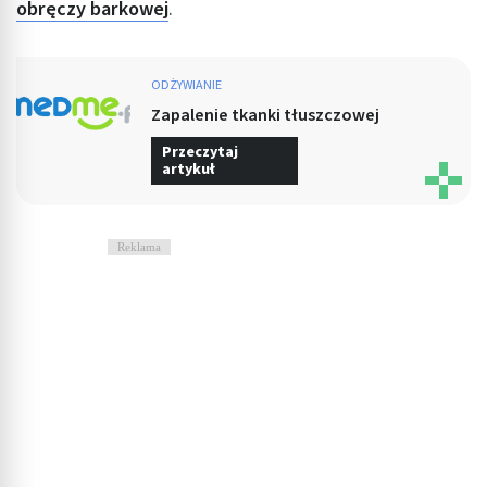
obręczy barkowej
.
ODŻYWIANIE
Zapalenie tkanki tłuszczowej
Przeczytaj
artykuł
Reklama