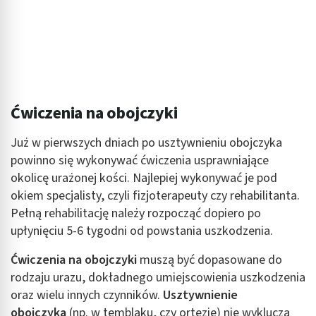
Ćwiczenia na obojczyki
Już w pierwszych dniach po usztywnieniu obojczyka
powinno się wykonywać ćwiczenia usprawniające
okolicę urażonej kości. Najlepiej wykonywać je pod
okiem specjalisty, czyli fizjoterapeuty czy rehabilitanta.
Pełną rehabilitację należy rozpocząć dopiero po
upłynięciu 5-6 tygodni od powstania uszkodzenia.
Ćwiczenia na obojczyki
muszą być dopasowane do
rodzaju urazu, dokładnego umiejscowienia uszkodzenia
oraz wielu innych czynników.
Usztywnienie
obojczyka
(np. w temblaku, czy ortezie) nie wyklucza