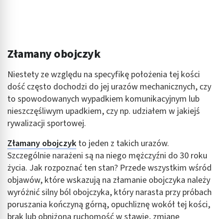
Złamany obojczyk
Niestety ze względu na specyfikę położenia tej kości
dość często dochodzi do jej urazów mechanicznych, czy
to spowodowanych wypadkiem komunikacyjnym lub
nieszczęśliwym upadkiem, czy np. udziałem w jakiejś
rywalizacji sportowej.
Złamany obojczyk
to jeden z takich urazów.
Szczególnie narażeni są na niego mężczyźni do 30 roku
życia. Jak rozpoznać ten stan? Przede wszystkim wśród
objawów, które wskazują na złamanie obojczyka należy
wyróżnić silny ból obojczyka, który narasta przy próbach
poruszania kończyną górną, opuchliznę wokół tej kości,
brak lub obniżoną ruchomość w stawie, zmianę