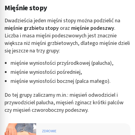
Mięśnie stopy
Dwadzieścia jeden mięśni stopy można podzielić na
mięśnie grzbietu stopy
oraz
mięśnie podeszwy
.
Liczba i masa mięśni podeszwowych jest znacznie
większa niż mięśni grzbietowych, dlatego mięśnie dzieli
się jeszcze na trzy grupy:
mięśnie wyniosłości przyśrodkowej (palucha),
mięśnie wyniosłości pośredniej,
mięśnie wyniosłości bocznej (palca małego).
Do tej grupy zaliczamy m.in.: mięsień odwodziciel i
przywodziciel palucha, mięsień zginacz krótki palców
czy mięsień czworoboczny podeszwy.
ZDROWIE