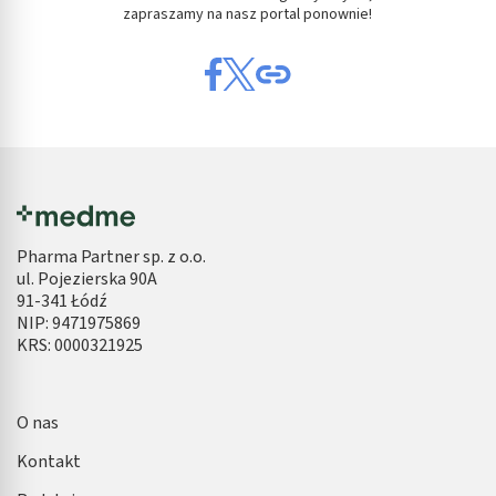
zapraszamy na nasz portal ponownie!
Pharma Partner sp. z o.o.
ul. Pojezierska 90A
91-341 Łódź
NIP: 9471975869
KRS: 0000321925
O nas
Kontakt