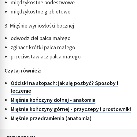
międzykostne podeszwowe
międzykostne grzbietowe
3. Mięśnie wyniosłości bocznej
odwodziciel palca małego
zginacz krótki palca małego
przeciwstawiacz palca małego
Czytaj również:
Odciski na stopach: jak się pozbyć? Sposoby i
leczenie
Mięśnie kończyny dolnej - anatomia
Mięśnie kończyny górnej - przyczepy i prostowniki
Mięśnie przedramienia (anatomia)