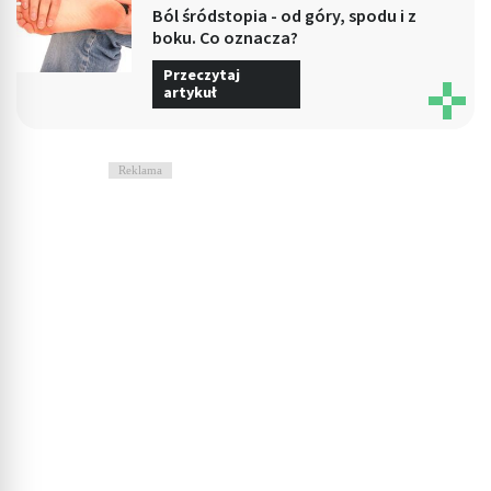
Ból śródstopia - od góry, spodu i z
boku. Co oznacza?
Przeczytaj
artykuł
Reklama