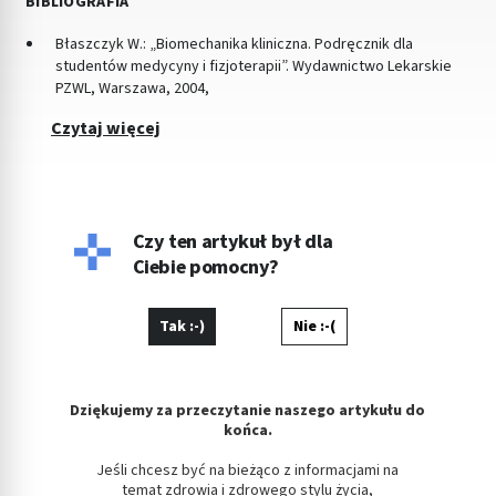
BIBLIOGRAFIA
Błaszczyk W.: „Biomechanika kliniczna. Podręcznik dla
studentów medycyny i fizjoterapii”. Wydawnictwo Lekarskie
PZWL, Warszawa, 2004,
Czytaj więcej
Czy ten artykuł był dla
Ciebie pomocny?
Tak :-)
Nie :-(
Dziękujemy za przeczytanie naszego artykułu do
końca.
Jeśli chcesz być na bieżąco z informacjami na
temat zdrowia i zdrowego stylu życia,