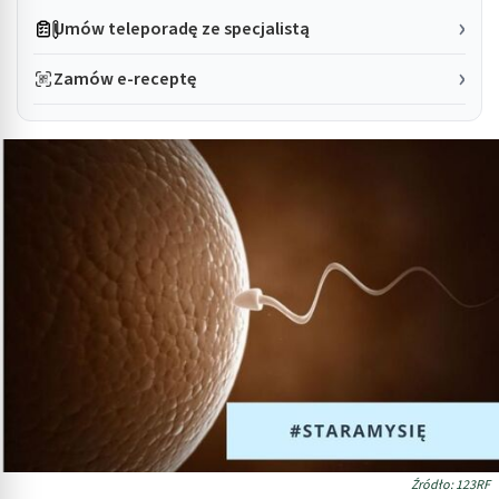
Umów teleporadę ze specjalistą
Zamów e-receptę
Źródło: 123RF