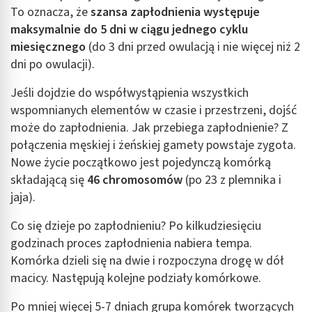
Reklama / śledzenie
To oznacza, że
szansa zapłodnienia występuje
maksymalnie do 5 dni w ciągu jednego cyklu
miesięcznego
(do 3 dni przed owulacją i nie więcej niż 2
dni po owulacji).
Jeśli dojdzie do współwystąpienia wszystkich
wspomnianych elementów w czasie i przestrzeni, dojść
może do zapłodnienia. Jak przebiega zapłodnienie? Z
połączenia męskiej i żeńskiej gamety powstaje zygota.
Nowe życie początkowo jest pojedynczą komórką
składającą się
46 chromosomów
(po 23 z plemnika i
jaja).
Co się dzieje po zapłodnieniu? Po kilkudziesięciu
godzinach proces zapłodnienia nabiera tempa.
Komórka dzieli się na dwie i rozpoczyna drogę w dół
macicy. Następują kolejne podziały komórkowe.
Po mniej więcej 5-7 dniach grupa komórek tworzących