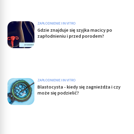
ZAPŁODNIENIE I IN VITRO
Gdzie znajduje się szyjka macicy po
zapłodnieniu i przed porodem?
ZAPŁODNIENIE I IN VITRO
Blastocysta - kiedy się zagnieżdża i czy
może się podzielić?