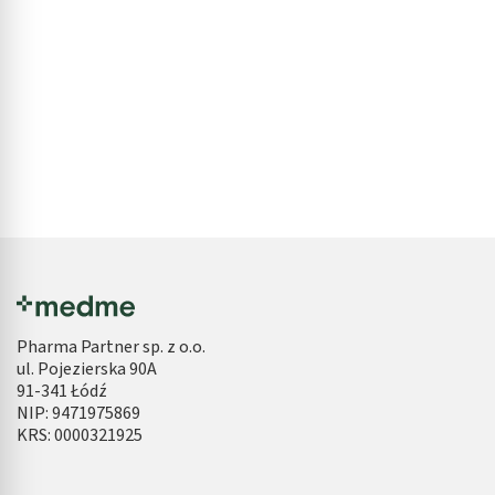
Pharma Partner sp. z o.o.
ul. Pojezierska 90A
91-341 Łódź
NIP: 9471975869
KRS: 0000321925