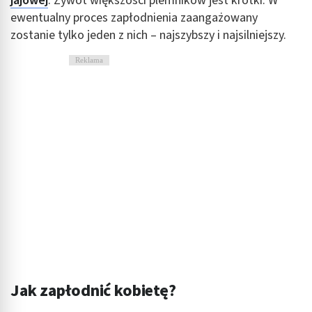
jajowej
. Żywot większości plemników jest krótki. W
ewentualny proces zapłodnienia zaangażowany
zostanie tylko jeden z nich – najszybszy i najsilniejszy.
Reklama
Jak zapłodnić kobietę?