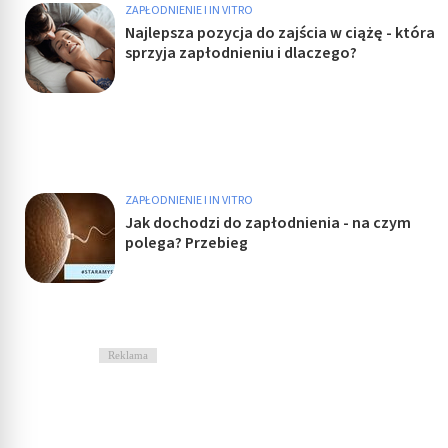
ZAPŁODNIENIE I IN VITRO
Najlepsza pozycja do zajścia w ciążę - która
sprzyja zapłodnieniu i dlaczego?
ZAPŁODNIENIE I IN VITRO
Jak dochodzi do zapłodnienia - na czym
polega? Przebieg
Reklama