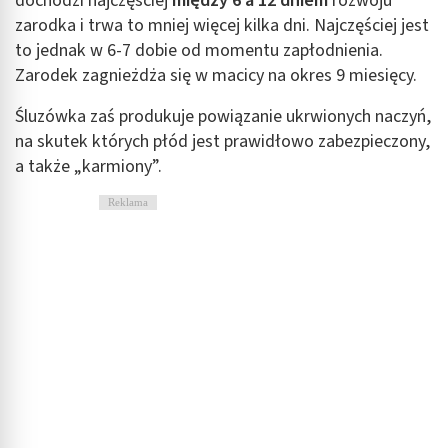
dochodzi najczęściej
między 6 a 12 dniem
rozwoju
zarodka i trwa to mniej więcej kilka dni. Najczęściej jest
to jednak w 6-7 dobie od momentu zapłodnienia.
Zarodek zagnieżdża się w macicy na okres 9 miesięcy.
Śluzówka zaś produkuje powiązanie ukrwionych naczyń,
na skutek których płód jest prawidłowo zabezpieczony,
a także „karmiony”.
Reklama