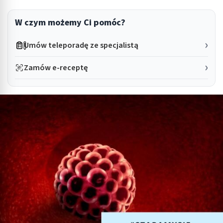
W czym możemy Ci pomóc?
Umów teleporadę ze specjalistą
Zamów e-receptę