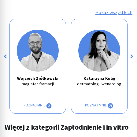
Pokaż wszystkich
Wojciech Ziółkowski
Katarzyna Kulig
magister farmacji
dermatolog i wenerolog
POZNAJ MNIE
POZNAJ MNIE
Więcej z kategorii Zapłodnienie i in vitro