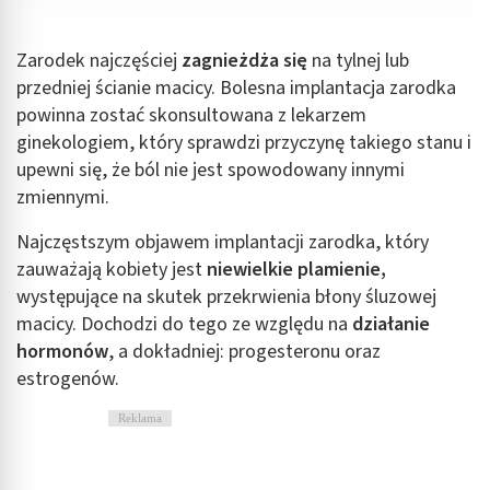
Zarodek najczęściej
zagnieżdża się
na tylnej lub
przedniej ścianie macicy. Bolesna implantacja zarodka
powinna zostać skonsultowana z lekarzem
ginekologiem, który sprawdzi przyczynę takiego stanu i
upewni się, że ból nie jest spowodowany innymi
zmiennymi.
Najczęstszym objawem implantacji zarodka, który
zauważają kobiety jest
niewielkie plamienie,
występujące na skutek przekrwienia błony śluzowej
macicy. Dochodzi do tego ze względu na
działanie
hormonów
, a dokładniej: progesteronu oraz
estrogenów.
Reklama