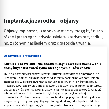
Implantacja zarodka – objawy
Objawy implantacji zarodka
w macicy mogą być nieco
różne i przebiegać indywidualnie w każdym przypadku,
np. z różnym nasileniem oraz długością trwania.
Implantacja zarodka – objawy:
Ustawienia prywatności
niewielkie plamienie
– zawsze jednak warto je
Kliknięcie przycisku „Nie zgadzam się” powoduje zachowanie
domyślnych ustawień tylko niezbędnych plików cookie.
skonsultować z ginekologiem, by wykluczyć inne
My i nasi partnerzy przechowujemy i/lub uzyskujemy dostęp do informacji na
przyczyny takiego stanu. Należy pamiętać, iż w
urządzeniu, takich jak unikalne identyfikatory w cookie i innych pamięciach
czasie plamienia nie powinno dochodzić do uczucia
przeglądarki w celu przetwarzania danych osobowych. Niektórzy dostawcy
mogą przetwarzać Twoje dane osobowe na podstawie uzasadnionego interesu,
bólu w podbrzuszu
, a także nie powinny
aby sprzeciwić się temu, otwórz „Ustawienia”. Możesz zaakceptować, odrzucić
występować skrzepy,
lub zarządzać swoimi ustawieniami, klikając przycisk „Zarządzaj
ustawieniami” lub w dowolnym momencie, klikając przycisk odcisku palca w
skurcze macicy przy implantacji zarodka –
to tuż
lewym dolnym rogu witryny. Aby wycofać zgodę kliknij odcisk palca lub link w
stopce serwisu i kliknij pozycję Moje dane, na tej stronie możesz wycofać swoją
po plamieniu, jeden z najczęstszych objawów, jednak
zgodę. Te wybory zostaną zasygnalizowane naszym partnerom i nie będą miały