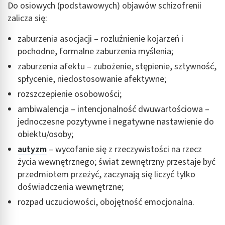
Do osiowych (podstawowych) objawów schizofrenii
zalicza się:
zaburzenia asocjacji – rozluźnienie kojarzeń i
pochodne, formalne zaburzenia myślenia;
zaburzenia afektu – zubożenie, stępienie, sztywność,
spłycenie, niedostosowanie afektywne;
rozszczepienie osobowości;
ambiwalencja – intencjonalność dwuwartościowa –
jednoczesne pozytywne i negatywne nastawienie do
obiektu/osoby;
autyzm
– wycofanie się z rzeczywistości na rzecz
życia wewnętrznego; świat zewnętrzny przestaje być
przedmiotem przeżyć, zaczynają się liczyć tylko
doświadczenia wewnętrzne;
rozpad uczuciowości, obojętność emocjonalna.