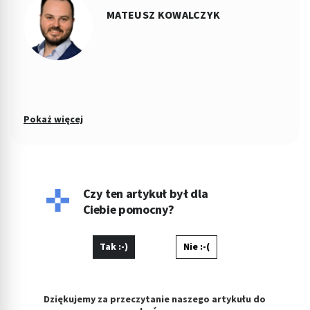
MATEUSZ KOWALCZYK
Pokaż więcej
Czy ten artykuł był dla
Ciebie pomocny?
Tak :-)
Nie :-(
Dziękujemy za przeczytanie naszego artykułu do