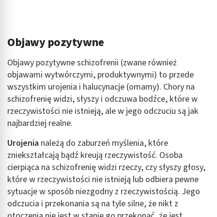
Objawy pozytywne
Objawy pozytywne schizofrenii (zwane również
objawami wytwórczymi, produktywnymi) to przede
wszystkim urojenia i halucynacje (omamy). Chory na
schizofrenię widzi, słyszy i odczuwa bodźce, które w
rzeczywistości nie istnieją, ale w jego odczuciu są jak
najbardziej realne.
Urojenia
należą do zaburzeń myślenia, które
zniekształcają bądź kreują rzeczywistość. Osoba
cierpiąca na schizofrenię widzi rzeczy, czy słyszy głosy,
które w rzeczywistości nie istnieją lub odbiera pewne
sytuacje w sposób niezgodny z rzeczywistością. Jego
odczucia i przekonania są na tyle silne, że nikt z
otoczenia nie jest w stanie go przekonać, że jest