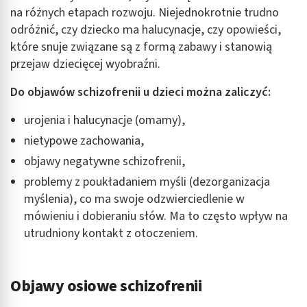
na różnych etapach rozwoju. Niejednokrotnie trudno
odróżnić, czy dziecko ma halucynacje, czy opowieści,
które snuje związane są z formą zabawy i stanowią
przejaw dziecięcej wyobraźni.
Do objawów schizofrenii u dzieci można zaliczyć:
urojenia i halucynacje (omamy),
nietypowe zachowania,
objawy negatywne schizofrenii,
problemy z poukładaniem myśli (dezorganizacja
myślenia), co ma swoje odzwierciedlenie w
mówieniu i dobieraniu słów. Ma to często wpływ na
utrudniony kontakt z otoczeniem.
Objawy osiowe schizofrenii