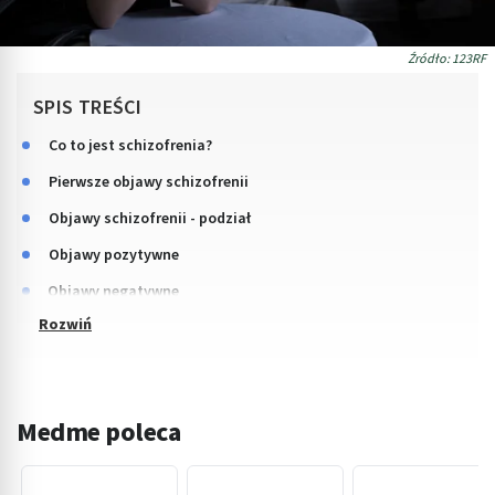
Źródło: 123RF
SPIS TREŚCI
Co to jest schizofrenia?
Pierwsze objawy schizofrenii
Objawy schizofrenii - podział
Objawy pozytywne
Objawy negatywne
Medme poleca