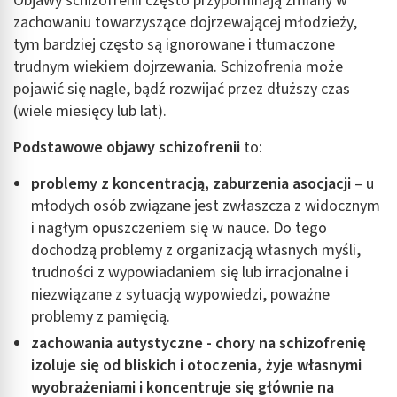
Objawy schizofrenii często przypominają zmiany w
zachowaniu towarzyszące dojrzewającej młodzieży,
tym bardziej często są ignorowane i tłumaczone
trudnym wiekiem dojrzewania. Schizofrenia może
pojawić się nagle, bądź rozwijać przez dłuższy czas
(wiele miesięcy lub lat).
Podstawowe objawy schizofrenii
to:
problemy z koncentracją, zaburzenia asocjacji
– u
młodych osób związane jest zwłaszcza z widocznym
i nagłym opuszczeniem się w nauce. Do tego
dochodzą problemy z organizacją własnych myśli,
trudności z wypowiadaniem się lub irracjonalne i
niezwiązane z sytuacją wypowiedzi, poważne
problemy z pamięcią.
zachowania autystyczne - chory na schizofrenię
izoluje się od bliskich i otoczenia, żyje własnymi
wyobrażeniami i koncentruje się głównie na