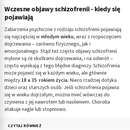
Wczesne objawy schizofrenii - kiedy się
pojawiają
Zaburzenia psychiczne z rodzaju schizofrenii pojawiają
się najczęściej w
młodym wieku
, wraz z rozpoczęciem
dojrzewania – zarówno fizycznego, jak i
emocjonalnego. Stąd też często objawy schizofrenii
mylone są ze skutkami dojrzewania, i na odwrót –
często wynikają z tego błędne diagnozy. Schizofrenia
może pojawić się w każdym wieku, ale głównie
między
18 a 35 rokiem życia.
Nieco rzadziej dotyka
dzieci oraz starszych osób. Jeśli schizofrenia pojawia
się w wieku dojrzałym, można mieć wówczas do
czynienia z jej nawrotem lub nasileniem. Choroba
atakuje nagle lub stopniowo.
CZYTAJ RÓWNIEŻ