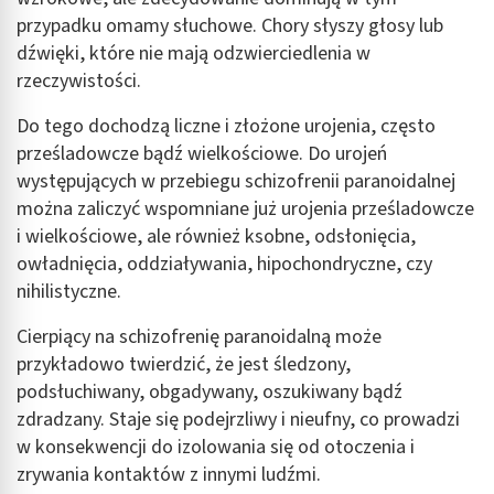
przypadku omamy słuchowe. Chory słyszy głosy lub
dźwięki, które nie mają odzwierciedlenia w
rzeczywistości.
Do tego dochodzą liczne i złożone urojenia, często
prześladowcze bądź wielkościowe. Do urojeń
występujących w przebiegu schizofrenii paranoidalnej
można zaliczyć wspomniane już urojenia prześladowcze
i wielkościowe, ale również ksobne, odsłonięcia,
owładnięcia, oddziaływania, hipochondryczne, czy
nihilistyczne.
Cierpiący na schizofrenię paranoidalną może
przykładowo twierdzić, że jest śledzony,
podsłuchiwany, obgadywany, oszukiwany bądź
zdradzany. Staje się podejrzliwy i nieufny, co prowadzi
w konsekwencji do izolowania się od otoczenia i
zrywania kontaktów z innymi ludźmi.