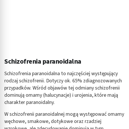
Schizofrenia paranoidalna
Schizofrenia paranoidalna to najczęściej występujący
rodzaj schizofrenii. Dotyczy ok. 65% zdiagnozowanych
przypadków. Wśród objawów tej odmiany schizofrenii
dominują omamy (halucynacje) i urojenia, które mają
charakter paranoidalny.
W schizofrenii paranoidalnej mogą występować omamy
węchowe, smakowe, dotykowe oraz rzadziej
wzrokowe, ale zdecydowanie dominują w tym