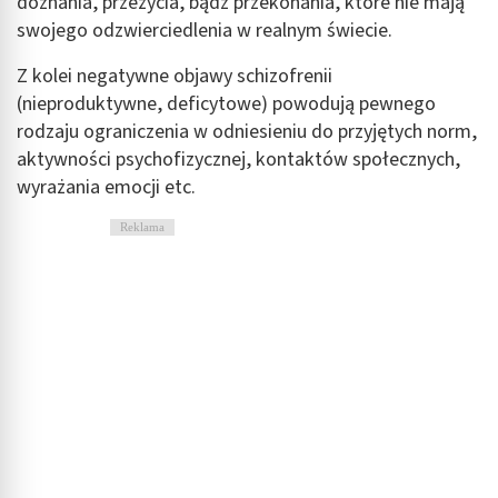
doznania, przeżycia, bądź przekonania, które nie mają
swojego odzwierciedlenia w realnym świecie.
Z kolei negatywne objawy schizofrenii
(nieproduktywne, deficytowe) powodują pewnego
rodzaju ograniczenia w odniesieniu do przyjętych norm,
aktywności psychofizycznej, kontaktów społecznych,
wyrażania emocji etc.
Reklama