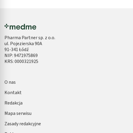
Pharma Partner sp. z o.o.
ul. Pojezierska 90A
91-341 Łódź
NIP: 9471975869
KRS: 0000321925
O nas
Kontakt
Redakcja
Mapa serwisu
Zasady redakcyjne