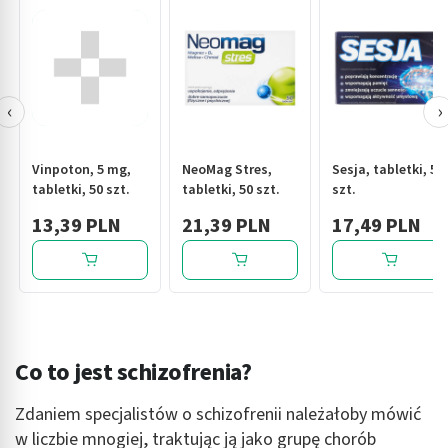
‹
›
Vinpoton, 5 mg,
NeoMag Stres,
Sesja, tabletki, 50
tabletki, 50 szt.
tabletki, 50 szt.
szt.
13,39 PLN
21,39 PLN
17,49 PLN
Co to jest schizofrenia?
Zdaniem specjalistów o schizofrenii należałoby mówić
w liczbie mnogiej, traktując ją jako grupę chorób