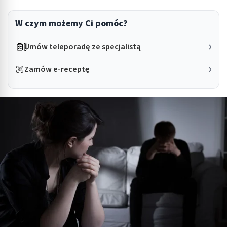
W czym możemy Ci pomóc?
Umów teleporadę ze specjalistą
Zamów e-receptę