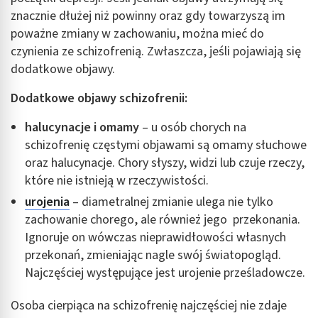
znacznie dłużej niż powinny oraz gdy towarzyszą im
poważne zmiany w zachowaniu, można mieć do
czynienia ze schizofrenią. Zwłaszcza, jeśli pojawiają się
dodatkowe objawy.
Dodatkowe objawy schizofrenii:
halucynacje i omamy
– u osób chorych na
schizofrenię częstymi objawami są omamy słuchowe
oraz halucynacje. Chory słyszy, widzi lub czuje rzeczy,
które nie istnieją w rzeczywistości.
urojenia
– diametralnej zmianie ulega nie tylko
zachowanie chorego, ale również jego przekonania.
Ignoruje on wówczas nieprawidłowości własnych
przekonań, zmieniając nagle swój światopogląd.
Najczęściej występujące jest urojenie prześladowcze.
Osoba cierpiąca na schizofrenię najczęściej nie zdaje