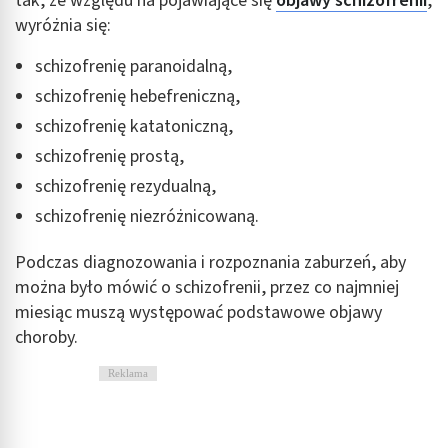
tak, ze względu na pojawiające się
objawy schizofrenii
,
wyróżnia się:
schizofrenię paranoidalną,
schizofrenię hebefreniczną,
schizofrenię katatoniczną,
schizofrenię prostą,
schizofrenię rezydualną,
schizofrenię niezróżnicowaną.
Podczas diagnozowania i rozpoznania zaburzeń, aby
można było mówić o schizofrenii, przez co najmniej
miesiąc muszą występować podstawowe objawy
choroby.
Reklama