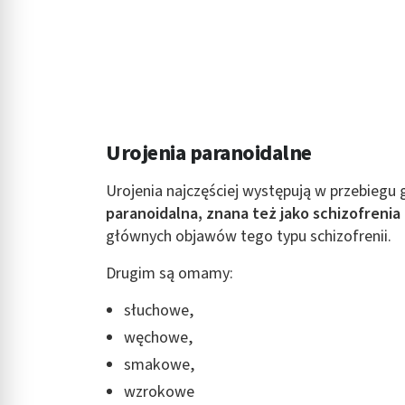
Urojenia paranoidalne
Urojenia najczęściej występują w przebiegu g
paranoidalna, znana też jako schizofrenia
głównych objawów tego typu schizofrenii.
Drugim są omamy:
słuchowe,
węchowe,
smakowe,
wzrokowe