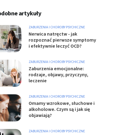
odobne artykuły
ZABURZENIA I CHOROBY PSYCHICZNE
Nerwica natręctw - jak
rozpoznać pierwsze symptomy
i efektywnie leczyć OCD?
ZABURZENIA I CHOROBY PSYCHICZNE
Zaburzenia emocjonalne:
rodzaje, objawy, przyczyny,
leczenie
ZABURZENIA I CHOROBY PSYCHICZNE
Omamy wzrokowe, słuchowe i
alkoholowe. Czym są i jak się
objawiają?
ZABURZENIA I CHOROBY PSYCHICZNE