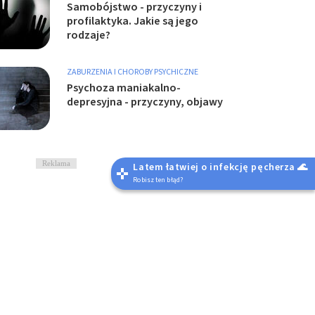
Samobójstwo - przyczyny i
profilaktyka. Jakie są jego
rodzaje?
ZABURZENIA I CHOROBY PSYCHICZNE
Psychoza maniakalno-
depresyjna - przyczyny, objawy
Reklama
Latem łatwiej o infekcję pęcherza 🌊
Robisz ten błąd?