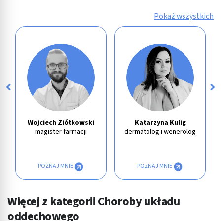
Pokaż wszystkich
Wojciech Ziółkowski
Katarzyna Kulig
magister farmacji
dermatolog i wenerolog
POZNAJ MNIE
POZNAJ MNIE
Więcej z kategorii Choroby układu
oddechowego