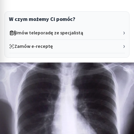
W czym możemy Ci pomóc?
Umów teleporadę ze specjalistą
Zamów e-receptę