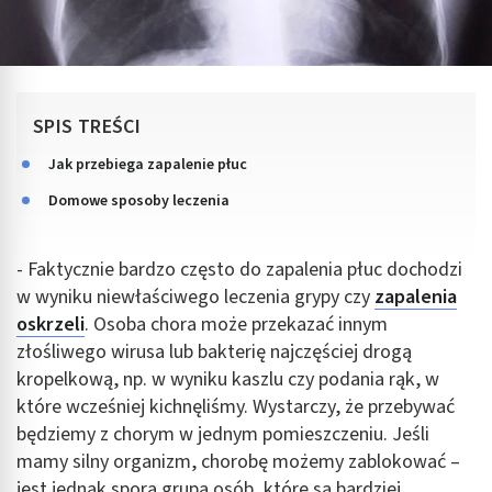
SPIS TREŚCI
Jak przebiega zapalenie płuc
Domowe sposoby leczenia
- Faktycznie bardzo często do zapalenia płuc dochodzi
w wyniku niewłaściwego leczenia grypy czy
zapalenia
oskrzeli
. Osoba chora może przekazać innym
złośliwego wirusa lub bakterię najczęściej drogą
kropelkową, np. w wyniku kaszlu czy podania rąk, w
które wcześniej kichnęliśmy. Wystarczy, że przebywać
będziemy z chorym w jednym pomieszczeniu. Jeśli
mamy silny organizm, chorobę możemy zablokować –
jest jednak spora grupa osób, które są bardziej