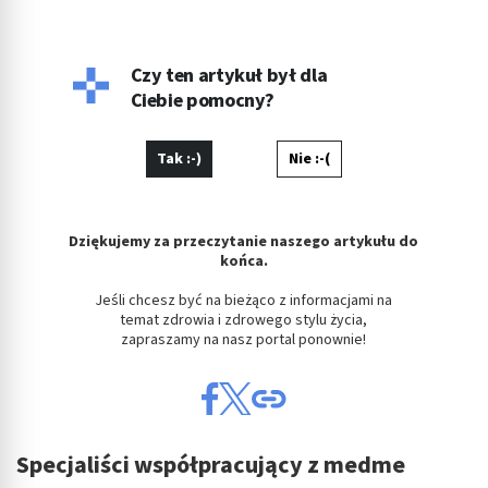
Czy ten artykuł był dla
Ciebie pomocny?
Tak :-)
Nie :-(
Dziękujemy za przeczytanie naszego artykułu do
końca.
Jeśli chcesz być na bieżąco z informacjami na
temat zdrowia i zdrowego stylu życia,
zapraszamy na nasz portal ponownie!
Specjaliści współpracujący z medme