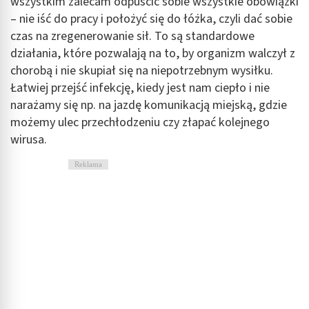
wszystkim zalecam odpuścić sobie wszystkie obowiązki
– nie iść do pracy i położyć się do łóżka, czyli dać sobie
czas na zregenerowanie sił. To są standardowe
działania, które pozwalają na to, by organizm walczył z
chorobą i nie skupiał się na niepotrzebnym wysiłku.
Łatwiej przejść infekcję, kiedy jest nam ciepło i nie
narażamy się np. na jazdę komunikacją miejską, gdzie
możemy ulec przechłodzeniu czy złapać kolejnego
wirusa.
Reklama