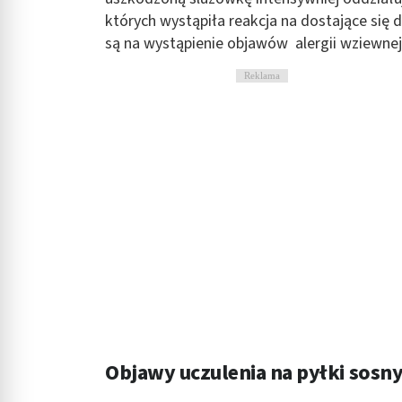
których wystąpiła reakcja na dostające się
są na wystąpienie objawów alergii wziewnej 
Reklama
Objawy uczulenia na pyłki sosn