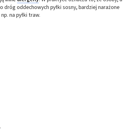
 do dróg oddechowych pyłki sosny, bardziej narażone
np. na pyłki traw.
y