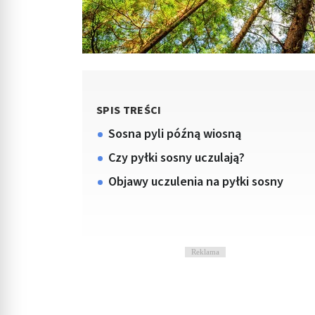
SPIS TREŚCI
Sosna pyli późną wiosną
Czy pyłki sosny uczulają?
Objawy uczulenia na pyłki sosny
Reklama