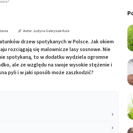
sosna?
P
tania
Autor:
Justyna Gabrysiak-Kula
 gatunków drzew spotykanych w Polsce. Jak okiem
aju rozciągają się malownicze lasy sosnowe. Nie
hnie spotykaną, to w dodatku wydziela ogromne
adko, ale ze względu na swoje wysokie stężenie i
na pyli i w jaki sposób może zaszkodzić?