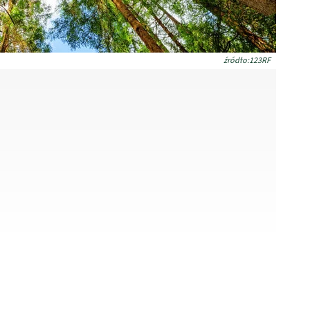
źródło:123RF