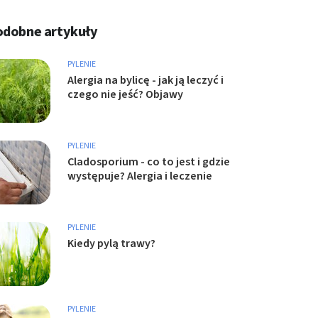
odobne artykuły
PYLENIE
Alergia na bylicę - jak ją leczyć i
czego nie jeść? Objawy
PYLENIE
Cladosporium - co to jest i gdzie
występuje? Alergia i leczenie
PYLENIE
Kiedy pylą trawy?
PYLENIE