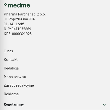
Pharma Partner sp. z o.o.
ul. Pojezierska 90A
91-341 Łódź
NIP: 9471975869
KRS: 0000321925
O nas
Kontakt
Redakcja
Mapa serwisu
Zasady redakcyjne
Reklama
Regulaminy