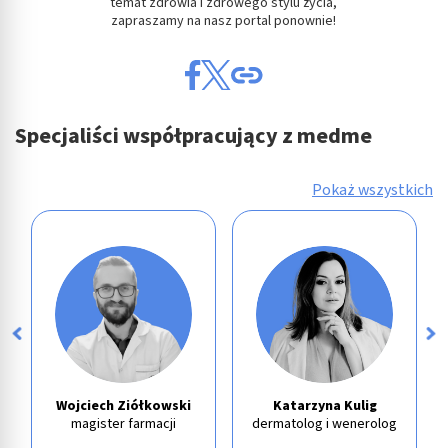
temat zdrowia i zdrowego stylu życia,
zapraszamy na nasz portal ponownie!
Specjaliści współpracujący z medme
Pokaż wszystkich
Wojciech Ziółkowski
Katarzyna Kulig
magister farmacji
dermatolog i wenerolog