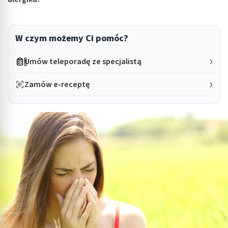
W czym możemy Ci pomóc?
Umów teleporadę ze specjalistą
Zamów e-receptę