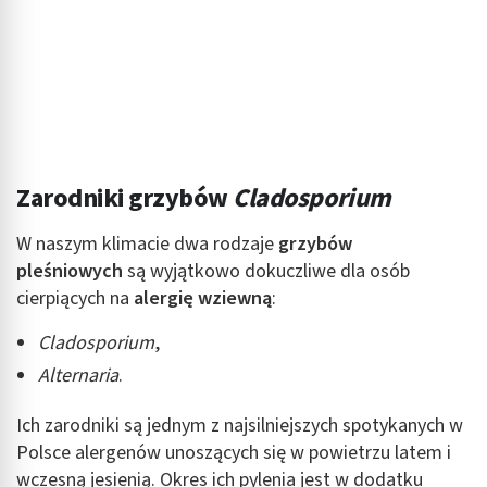
Zarodniki grzybów
Cladosporium
W naszym klimacie dwa rodzaje
grzybów
pleśniowych
są wyjątkowo dokuczliwe dla osób
cierpiących na
alergię wziewną
:
Cladosporium
,
Alternaria
.
Ich zarodniki są jednym z najsilniejszych spotykanych w
Polsce alergenów unoszących się w powietrzu latem i
wczesną jesienią. Okres ich pylenia jest w dodatku