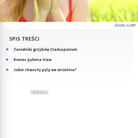
Źródło:123RF
SPIS TREŚCI
Zarodniki grzybów Cladosporium
Koniec pylenia traw
Jakie chwasty pylą we wrześniu?
Reklama