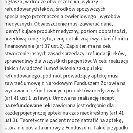
ogłasza, w drodze obwieszczenia, wykazy
refundowanych leków, środków spożywczych
specjalnego przeznaczenia żywieniowego i wyrobów
medycznych. Obwieszczenie musi zawierać dane,
identyfikujące produkt medyczny, poziom odpłatności,
urzędową cenę zbytu, cenę detaliczną i wysokość limitu
finansowania (art.37 ust.2). Zapis ten ma na celu
stworzenie jasnych zasad sprzedaży i refundacji leków,
sprawiedliwy dla wszystkich pacjentów. W celu realizacji
takich świadczeń i umożliwienia zakupu leku
refundowanego, podmiot prowadzący aptekę musi
zawrzeć umowę z Narodowym Funduszem Zdrowia na
wydawanie refundowanych produktów medycznych
(art.41 ust.1 ustawy). Umowa na realizację recept
na
refundowane leki
zawierana jest odrębnie dla
każdej pojedynczej apteki na czas nieokreślony (art.41
ust.3). Teoretycznie pacjent może natrafić na aptekę,
która nie posiada umowy z Funduszem. Takie przypadki