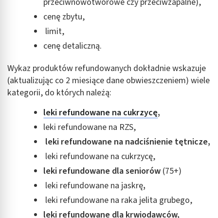
przeciwnowotworowe czy przeciwzapalne),
cenę zbytu,
limit,
cenę detaliczną.
Wykaz produktów refundowanych dokładnie wskazuje
(aktualizując co 2 miesiące dane obwieszczeniem) wiele
kategorii, do których należą:
leki refundowane na cukrzycę
,
leki refundowane na RZS,
leki refundowane na nadciśnienie tętnicze,
leki refundowane na cukrzycę,
leki refundowane dla seniorów
(75+)
leki refundowane na jaskrę
,
leki refundowane na raka jelita grubego,
leki refundowane dla krwiodawców,