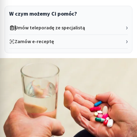
W czym możemy Ci pomóc?
Umów teleporadę ze specjalistą
Zamów e-receptę