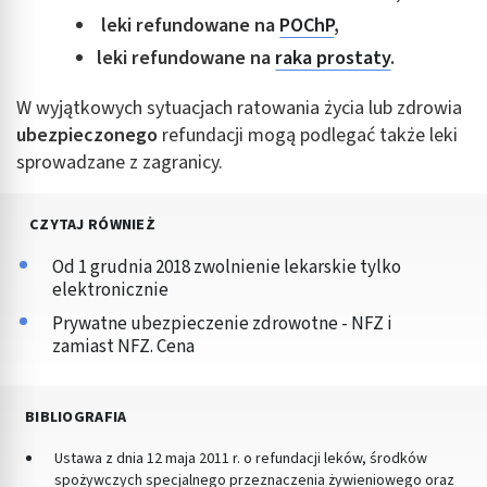
leki refundowane na
POChP
,
leki refundowane na
raka prostaty
.
W wyjątkowych sytuacjach ratowania życia lub zdrowia
ubezpieczonego
refundacji mogą podlegać także leki
sprowadzane z zagranicy.
CZYTAJ RÓWNIEŻ
Od 1 grudnia 2018 zwolnienie lekarskie tylko
elektronicznie
Prywatne ubezpieczenie zdrowotne - NFZ i
zamiast NFZ. Cena
BIBLIOGRAFIA
Ustawa z dnia 12 maja 2011 r. o refundacji leków, środków
spożywczych specjalnego przeznaczenia żywieniowego oraz