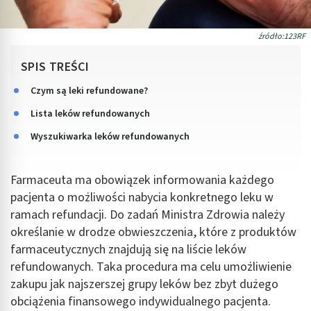
źródło:123RF
SPIS TREŚCI
Czym są leki refundowane?
Lista leków refundowanych
Wyszukiwarka leków refundowanych
Farmaceuta ma obowiązek informowania każdego
pacjenta o możliwości nabycia konkretnego leku w
ramach refundacji. Do zadań Ministra Zdrowia należy
określanie w drodze obwieszczenia, które z produktów
farmaceutycznych znajdują się na liście leków
refundowanych. Taka procedura ma celu umożliwienie
zakupu jak najszerszej grupy leków bez zbyt dużego
obciążenia finansowego indywidualnego pacjenta.