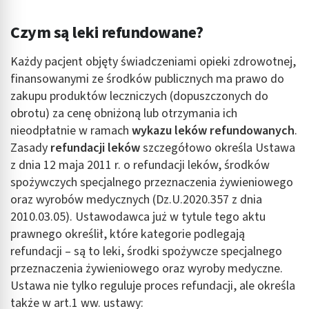
Czym są leki refundowane?
Każdy pacjent objęty świadczeniami opieki zdrowotnej,
finansowanymi ze środków publicznych ma prawo do
zakupu produktów leczniczych (dopuszczonych do
obrotu) za cenę obniżoną lub otrzymania ich
nieodpłatnie w ramach
wykazu leków refundowanych
.
Zasady
refundacji leków
szczegółowo określa Ustawa
z dnia 12 maja 2011 r. o refundacji leków, środków
spożywczych specjalnego przeznaczenia żywieniowego
oraz wyrobów medycznych (Dz.U.2020.357 z dnia
2010.03.05). Ustawodawca już w tytule tego aktu
prawnego określił, które kategorie podlegają
refundacji – są to leki, środki spożywcze specjalnego
przeznaczenia żywieniowego oraz wyroby medyczne.
Ustawa nie tylko reguluje proces refundacji, ale określa
także w art.1 ww. ustawy: