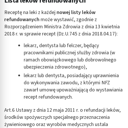
Lista leków refundowanych
Receptę na leki z każdej
nowej listy leków
refundowanych
może wystawić, zgodnie z
Rozporządzeniem Ministra Zdrowia z dnia 13 kwietnia
2018 r. w sprawie recept (Dz.U.745 z dnia 2018.04.17):
lekarz, dentysta lub felczer, będący
pracownikami publicznej służby zdrowia (w
ramach obowiązkowego lub dobrowolnego
ubezpieczenia zdrowotnego),
lekarz lub dentysta, posiadający uprawnienia
do wykonywania zawodu, z którymi NFZ
zawarł umowę upoważniającą do wystawiania
recept refundowanych.
Art.6 Ustawy z dnia 12 maja 2011 r. o refundacji leków,
środków spożywczych specjalnego przeznaczenia
żywieniowego oraz wyrobów medycznych ustala