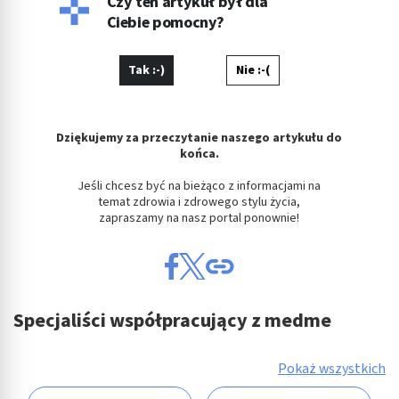
Czy ten artykuł był dla
Ciebie pomocny?
Tak :-)
Nie :-(
Dziękujemy za przeczytanie naszego artykułu do
końca.
Jeśli chcesz być na bieżąco z informacjami na
temat zdrowia i zdrowego stylu życia,
zapraszamy na nasz portal ponownie!
Specjaliści współpracujący z medme
Pokaż wszystkich