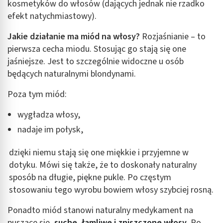
kosmetyków do włosów (dających jednak nie rzadko
efekt natychmiastowy).
Jakie działanie ma miód na włosy?
Rozjaśnianie – to
pierwsza cecha miodu. Stosując go stają się one
jaśniejsze. Jest to szczególnie widoczne u osób
będących naturalnymi blondynami.
Poza tym miód:
wygładza włosy,
nadaje im połysk,
dzięki niemu stają się one miękkie i przyjemne w
dotyku. Mówi się także, że to doskonały naturalny
sposób na długie, piękne pukle. Po częstym
stosowaniu tego wyrobu bowiem włosy szybciej rosną.
Ponadto miód stanowi naturalny medykament na
puszące się,
suche, łamliwe i zniszczone włosy
. Po