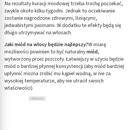
Na rezultaty kuracji miodowej trzeba trochę poczekać,
zwykle około kilku tygodni. Jednak to oczekiwanie
zostanie nagrodzone zdrowymi, lśniącymi,
jedwabistymi pasmami. W dodatku te efekty będą się
długo utrzymywać na włosach.
Jaki miód na włosy będzie najlepszy?
W miarę
możliwości powinien to być naturalny
miód
,
wytworzony przez pszczoły. Łatwiejszy w użyciu będzie
miód o bardziej płynnej konsystencji (aby miód bardziej
upłynnić można zrobić mu kąpiel wodną, w nie za
wysokiej temperaturze, aby nie utracił swoich
właściwości).
Reklama