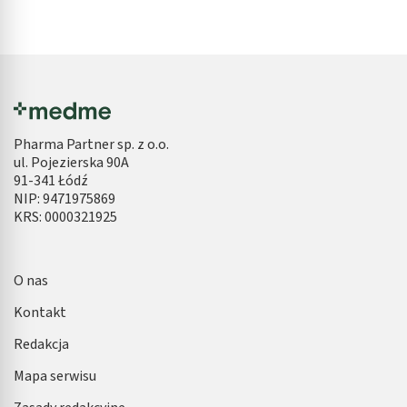
Pharma Partner sp. z o.o.
ul. Pojezierska 90A
91-341 Łódź
NIP: 9471975869
KRS: 0000321925
O nas
Kontakt
Redakcja
Mapa serwisu