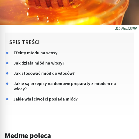
Źródło:123RF
SPIS TREŚCI
Efekty miodu na włosy
Jak działa miód na włosy?
Jak stosować miód do włosów?
Jakie są przepisy na domowe preparaty z miodem na
włosy?
Jakie właściwości posiada miód?
Medme poleca