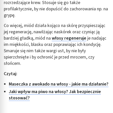
rozrzedzające krew. Stosuje się go także
profilaktycznie, by nie dopuścić do zachorowania np. na
grypę.
Co więcej, miód działa kojąco na skórę przyspieszając
jej regenerację, nawilżając naskórek oraz czyniąc ją
bardziej gładką, miód na
włosy regeneruje
je nadając
im miękkości, blasku oraz poprawiając ich kondycję.
Smaruje się nim także wargi ust, by nie były
spierzchnięte i by ochronić je przed mrozem, czy
słońcem.
Czytaj:
Maseczka z awokado na włosy - jakie ma działanie?
Jaki wpływ ma piwo na włosy? Jak bezpiecznie
stosować?