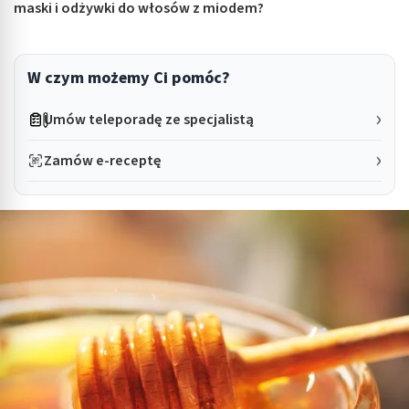
maski i odżywki do włosów z miodem?
W czym możemy Ci pomóc?
Umów teleporadę ze specjalistą
Zamów e-receptę