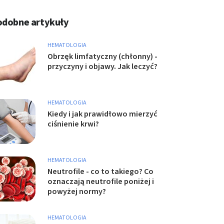
odobne artykuły
HEMATOLOGIA
Obrzęk limfatyczny (chłonny) -
przyczyny i objawy. Jak leczyć?
HEMATOLOGIA
Kiedy i jak prawidłowo mierzyć
ciśnienie krwi?
HEMATOLOGIA
Neutrofile - co to takiego? Co
oznaczają neutrofile poniżej i
powyżej normy?
HEMATOLOGIA