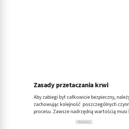
Zasady przetaczania krwi
Aby zabiegi był całkowicie bezpieczny, nal
zachowując kolejność poszczególnych czynn
procesu. Zawsze nadrzędną wartością musi 
Reklama