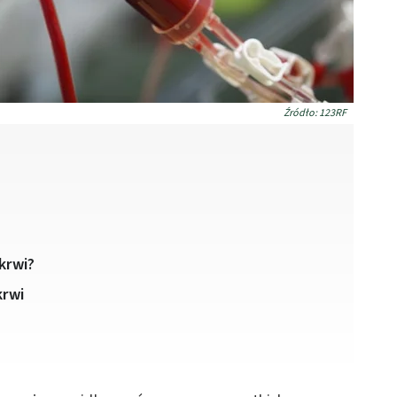
Źródło: 123RF
krwi?
krwi