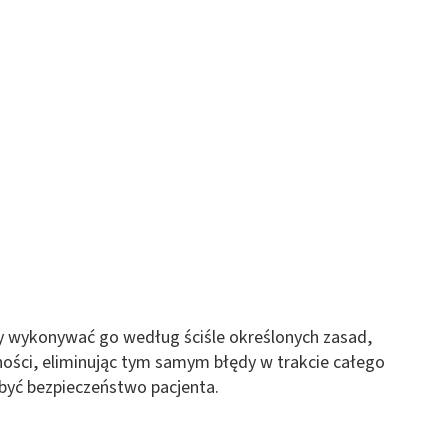
eży wykonywać go według ściśle określonych zasad,
ości, eliminując tym samym błędy w trakcie całego
być bezpieczeństwo pacjenta.