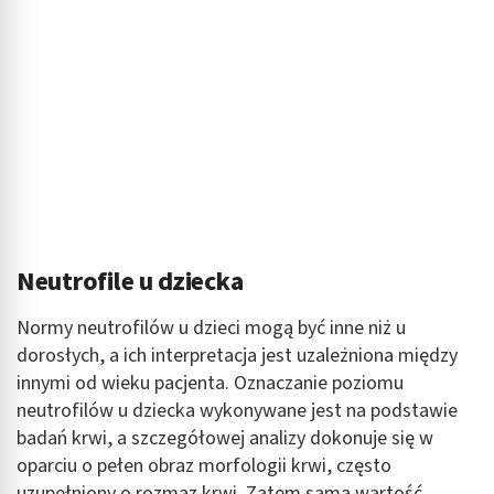
Neutrofile u dziecka
Normy neutrofilów u dzieci mogą być inne niż u
dorosłych, a ich interpretacja jest uzależniona między
innymi od wieku pacjenta. Oznaczanie poziomu
neutrofilów u dziecka wykonywane jest na podstawie
badań krwi, a szczegółowej analizy dokonuje się w
oparciu o pełen obraz morfologii krwi, często
uzupełniony o rozmaz krwi. Zatem sama wartość