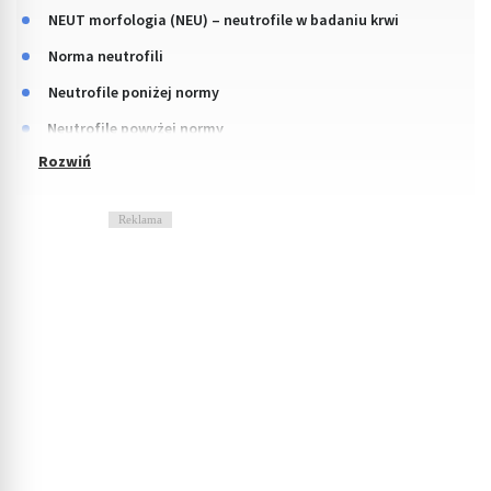
NEUT morfologia (NEU) – neutrofile w badaniu krwi
Norma neutrofili
Neutrofile poniżej normy
Neutrofile powyżej normy
Reklama