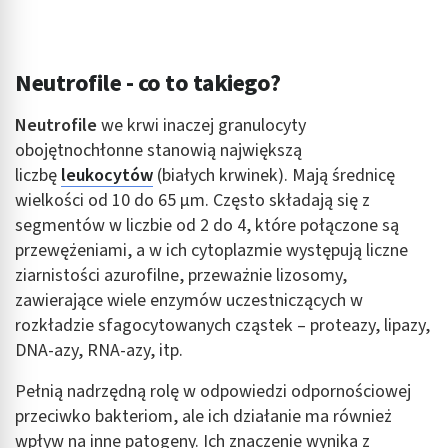
Neutrofile - co to takiego?
Neutrofile
we krwi
inaczej granulocyty
obojętnochłonne stanowią największą
liczbę
leukocytów
(białych krwinek). Mają średnicę
wielkości od 10 do 65 µm. Często składają się z
segmentów w liczbie od 2 do 4, które połączone są
przewężeniami, a w ich cytoplazmie występują liczne
ziarnistości azurofilne, przeważnie lizosomy,
zawierające wiele enzymów uczestniczących w
rozkładzie sfagocytowanych cząstek – proteazy, lipazy,
DNA-azy, RNA-azy, itp.
Pełnią nadrzędną rolę w odpowiedzi odpornościowej
przeciwko bakteriom, ale ich działanie ma również
wpływ na inne patogeny. Ich znaczenie wynika z