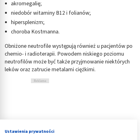
akromegalię;
niedobór witaminy B12 i folianów;
hipersplenizm;
choroba Kostmanna.
Obniżone neutrofile występują również u pacjentów po
chemio- i radioterapii. Powodem niskiego poziomu
neutrofilów może być także przyjmowanie niektórych
leków oraz zatrucie metalami ciężkimi.
Reklama
Ustawienia prywatności