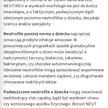
NEUT/NEU w wynikach morfologii nie jest do końca
miarodajna, a o faktycznym, podwyższonym bądź
obniżonym poziomie neutrofilów u dziecka, decyduje
szersza analiza specjalisty.
Neutrofile poniżej normy u dziecka
najczęściej
oznaczają przebyte infekcje wirusowe. W
poważniejszych przypadkach spadek granulocytów
obojętnochłonnych u dzieci może świadczyć o
nadczynności tarczycy, białaczce, zakażeniu
bakteryjnym, czy chorobie autoimmunologicznej.
Obniżenie neutrofilów mogą spowodować wspomniane
wcześniej: zatrucie metalami ciężkimi, czy długotrwałe
stosowanie niektórych leków.
Podwyższone neutrofile u dziecka
mogą zwiastować
nadchodzący stan zapalny, bądź być wynikiem stresu
czy wzmożonego wysiłku fizycznego. Wzrost NEUT