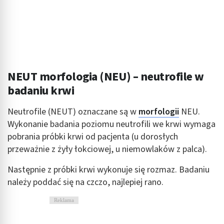
NEUT morfologia (NEU) – neutrofile w
badaniu krwi
Neutrofile (NEUT) oznaczane są w
morfologii
NEU.
Wykonanie badania poziomu neutrofili we krwi wymaga
pobrania próbki krwi od pacjenta (u dorosłych
przeważnie z żyły łokciowej, u niemowlaków z palca).
Następnie z próbki krwi wykonuje się rozmaz. Badaniu
należy poddać się na czczo, najlepiej rano.
Reklama