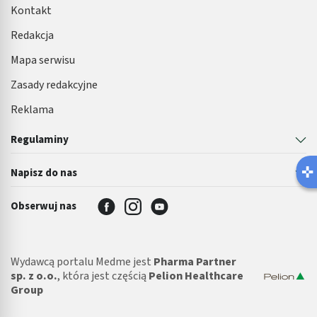
Kontakt
Redakcja
Mapa serwisu
Zasady redakcyjne
Reklama
Regulaminy
Napisz do nas
Obserwuj nas
Wydawcą portalu Medme jest
Pharma Partner
sp. z o.o.
, która jest częścią
Pelion Healthcare
Group