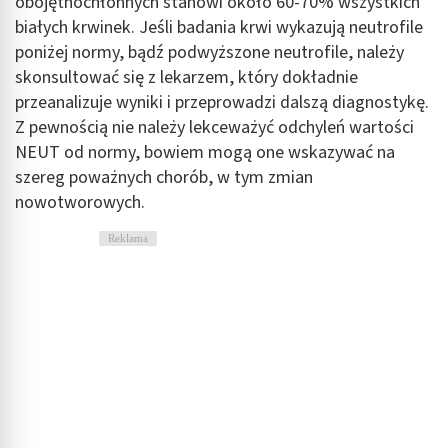
obojętnochłonnych stanowi około 60-70% wszystkich
białych krwinek. Jeśli badania krwi wykazują neutrofile
poniżej normy, bądź podwyższone neutrofile, należy
skonsultować się z lekarzem, który dokładnie
przeanalizuje wyniki i przeprowadzi dalszą diagnostykę.
Z pewnością nie należy lekceważyć odchyleń wartości
NEUT od normy, bowiem mogą one wskazywać na
szereg poważnych chorób, w tym zmian
nowotworowych.
Reklama