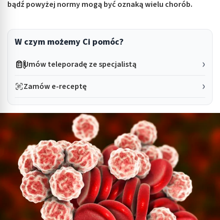
bądź powyżej normy mogą być oznaką wielu chorób.
W czym możemy Ci pomóc?
Umów teleporadę ze specjalistą
Zamów e-receptę