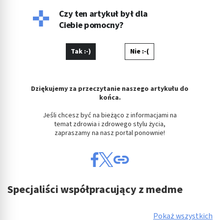
wiceprezes spółki Pharma Partner.
Czy ten artykuł był dla
Ciebie pomocny?
Tak :-)
Nie :-(
Dziękujemy za przeczytanie naszego artykułu do
końca.
Jeśli chcesz być na bieżąco z informacjami na
temat zdrowia i zdrowego stylu życia,
zapraszamy na nasz portal ponownie!
Specjaliści współpracujący z medme
Pokaż wszystkich