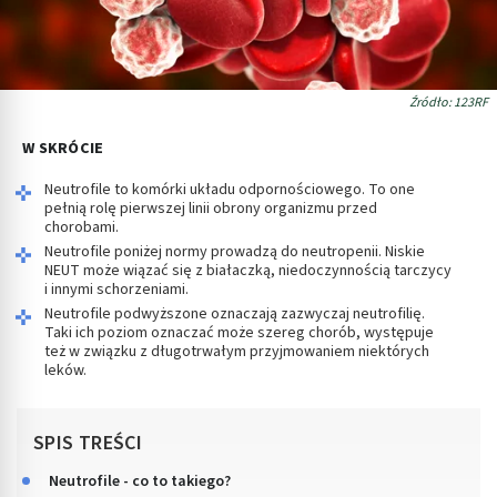
Źródło: 123RF
W SKRÓCIE
Neutrofile to komórki układu odpornościowego. To one
pełnią rolę pierwszej linii obrony organizmu przed
chorobami.
Neutrofile poniżej normy prowadzą do neutropenii. Niskie
NEUT może wiązać się z białaczką, niedoczynnością tarczycy
i innymi schorzeniami.
Neutrofile podwyższone oznaczają zazwyczaj neutrofilię.
Taki ich poziom oznaczać może szereg chorób, występuje
też w związku z długotrwałym przyjmowaniem niektórych
leków.
SPIS TREŚCI
Neutrofile - co to takiego?