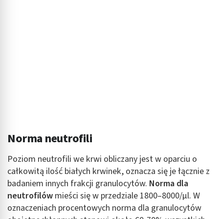
Norma neutrofili
Poziom neutrofili we krwi obliczany jest w oparciu o
całkowitą ilość białych krwinek, oznacza się je łącznie z
badaniem innych frakcji granulocytów.
Norma dla
neutrofilów
mieści się w przedziale 1800–8000/µl. W
oznaczeniach procentowych norma dla granulocytów