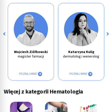
Wojciech Ziółkowski
Katarzyna Kulig
magister farmacji
dermatolog i wenerolog
POZNAJ MNIE
POZNAJ MNIE
Więcej z kategorii Hematologia