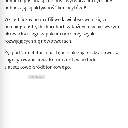
ponadto posiadają zdolność wytwarzania cytokiny
pobudzającej aktywność limfocytów B.
Wzrost liczby neutrofili we
krwi
obserwuje się w
przebiegu ostrych chorobach zakaźnych, w pierwszym
okresie każdego zapalenia oraz przy szybko
rozwijających się nowotworach.
Żyją od 2 do 4 dni, a następnie ulegają rozkładowi i są
fagocytowane przez komórki z tzw. układu
siateczkowo-śródbłonkowego.
Reklama