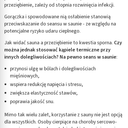
przeziębienie, zależy od stopnia rozwinięcia infekcji.
Gorączka i spowodowane nią osłabienie stanowią
przeciwskazanie do seansu w saunie - ze względu na
potencjalne ryzyko udaru cieplnego.
Jak widać sauna a przeziębienie to kwestia sporna.
Czy
można jednak stosować kąpiele termiczne przy
innych dolegliwościach? Na pewno seans w saunie
:
przynosi ulgę w bólach i dolegliwościach
mięśniowych,
wspiera redukcję napięcia i stresu,
zwiększa elastyczność stawów,
poprawia jakość snu.
Mimo tak wielu zalet, korzystanie z sauny nie jest opcją
dla wszystkich. Osoby cierpiące na choroby sercowo-