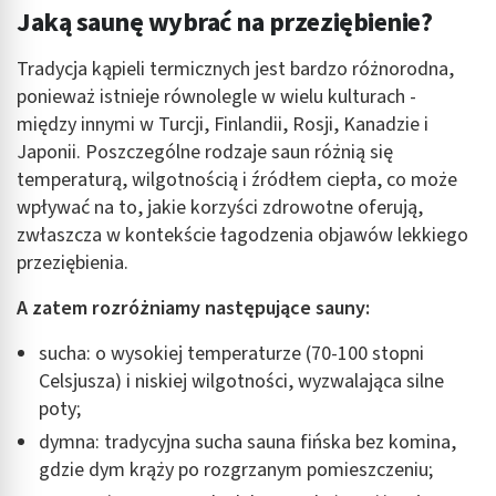
Jaką saunę wybrać na przeziębienie?
Tradycja kąpieli termicznych jest bardzo różnorodna,
ponieważ istnieje równolegle w wielu kulturach -
między innymi w Turcji, Finlandii, Rosji, Kanadzie i
Japonii. Poszczególne rodzaje saun różnią się
temperaturą, wilgotnością i źródłem ciepła, co może
wpływać na to, jakie korzyści zdrowotne oferują,
zwłaszcza w kontekście łagodzenia objawów lekkiego
przeziębienia.
A zatem rozróżniamy następujące sauny:
sucha: o wysokiej temperaturze (70-100 stopni
Celsjusza) i niskiej wilgotności, wyzwalająca silne
poty;
dymna: tradycyjna sucha sauna fińska bez komina,
gdzie dym krąży po rozgrzanym pomieszczeniu;