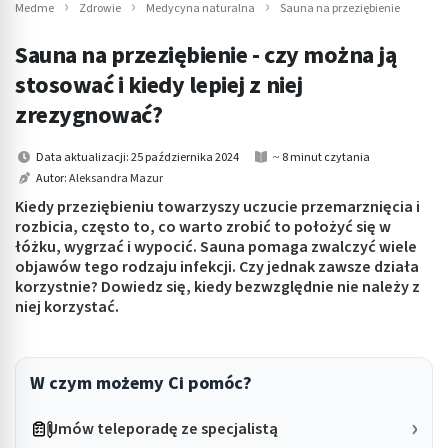
Medme
Zdrowie
Medycyna naturalna
Sauna na przeziębienie
Sauna na przeziębienie - czy można ją
stosować i kiedy lepiej z niej
zrezygnować?
Data aktualizacji: 25 października 2024
~ 8 minut czytania
Autor:
Aleksandra Mazur
Kiedy przeziębieniu towarzyszy uczucie przemarznięcia i
rozbicia, często to, co warto zrobić to położyć się w
łóżku, wygrzać i wypocić. Sauna pomaga zwalczyć wiele
objawów tego rodzaju infekcji. Czy jednak zawsze działa
korzystnie? Dowiedz się, kiedy bezwzględnie nie należy z
niej korzystać.
W czym możemy Ci pomóc?
Umów teleporadę ze specjalistą