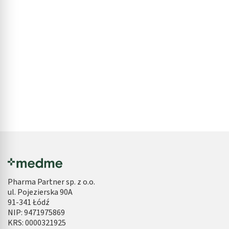
Pharma Partner sp. z o.o.
ul. Pojezierska 90A
91-341 Łódź
NIP: 9471975869
KRS: 0000321925