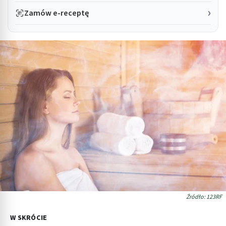
Zamów e-receptę
Źródło: 123RF
W SKRÓCIE