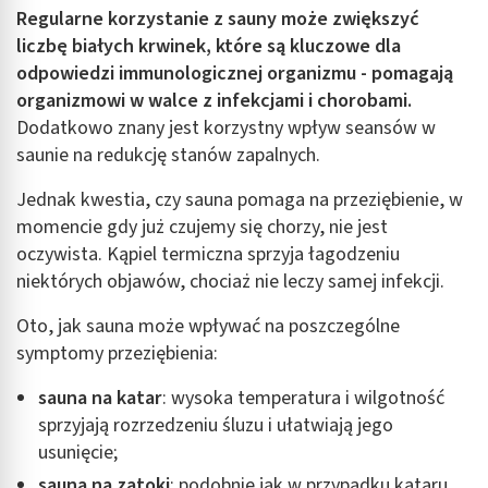
Regularne korzystanie z sauny może zwiększyć
liczbę białych krwinek, które są kluczowe dla
odpowiedzi immunologicznej organizmu - pomagają
organizmowi w walce z infekcjami i chorobami.
Dodatkowo znany jest korzystny wpływ seansów w
saunie na redukcję stanów zapalnych.
Jednak kwestia, czy sauna pomaga na przeziębienie, w
momencie gdy już czujemy się chorzy, nie jest
oczywista. Kąpiel termiczna sprzyja łagodzeniu
niektórych objawów, chociaż nie leczy samej infekcji.
Oto, jak sauna może wpływać na poszczególne
symptomy przeziębienia:
sauna na katar
: wysoka temperatura i wilgotność
sprzyjają rozrzedzeniu śluzu i ułatwiają jego
usunięcie;
sauna na zatoki
: podobnie jak w przypadku kataru,