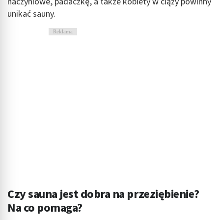
naczyniowe, padaczkę, a także kobiety w ciąży powinny
unikać sauny.
Reklama
Czy sauna jest dobra na przeziębienie?
Na co pomaga?