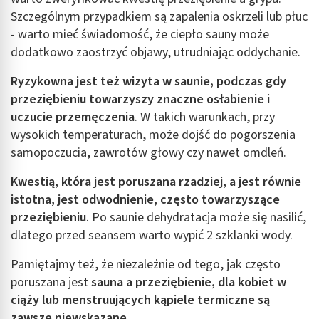
Szczególnym przypadkiem są zapalenia oskrzeli lub płuc
- warto mieć świadomość, że ciepło sauny może
dodatkowo zaostrzyć objawy, utrudniając oddychanie.
Ryzykowna jest też wizyta w saunie, podczas gdy
przeziębieniu towarzyszy znaczne osłabienie i
uczucie przemęczenia
. W takich warunkach, przy
wysokich temperaturach, może dojść do pogorszenia
samopoczucia, zawrotów głowy czy nawet omdleń.
Kwestią, która jest poruszana rzadziej, a jest równie
istotna, jest odwodnienie, często towarzyszące
przeziębieniu
. Po saunie dehydratacja może się nasilić,
dlatego przed seansem warto wypić 2 szklanki wody.
Pamiętajmy też, że niezależnie od tego, jak często
poruszana jest
sauna a przeziębienie, dla kobiet w
ciąży lub menstruujących kąpiele termiczne są
zawsze niewskazane
.