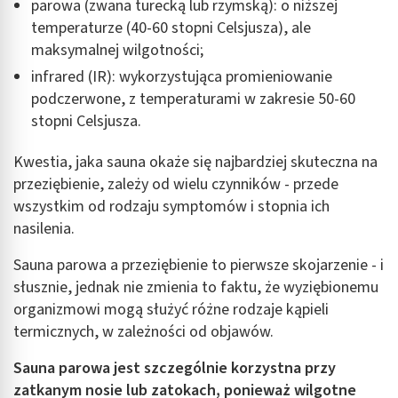
parowa (zwana turecką lub rzymską): o niższej
temperaturze (40-60 stopni Celsjusza), ale
maksymalnej wilgotności;
infrared (IR): wykorzystująca promieniowanie
podczerwone, z temperaturami w zakresie 50-60
stopni Celsjusza.
Kwestia, jaka sauna okaże się najbardziej skuteczna na
przeziębienie, zależy od wielu czynników - przede
wszystkim od rodzaju symptomów i stopnia ich
nasilenia.
Sauna parowa a przeziębienie to pierwsze skojarzenie - i
słusznie, jednak nie zmienia to faktu, że wyziębionemu
organizmowi mogą służyć różne rodzaje kąpieli
termicznych, w zależności od objawów.
Sauna parowa jest szczególnie korzystna przy
zatkanym nosie lub zatokach, ponieważ wilgotne