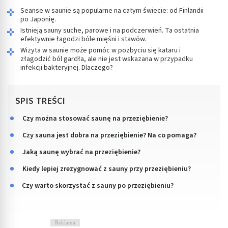
Seanse w saunie są popularne na całym świecie: od Finlandii
po Japonię.
Istnieją sauny suche, parowe i na podczerwień. Ta ostatnia
efektywnie łagodzi bóle mięśni i stawów.
Wizyta w saunie może pomóc w pozbyciu się kataru i
złagodzić ból gardła, ale nie jest wskazana w przypadku
infekcji bakteryjnej. Dlaczego?
SPIS TREŚCI
Czy można stosować saunę na przeziębienie?
Czy sauna jest dobra na przeziębienie? Na co pomaga?
Jaką saunę wybrać na przeziębienie?
Kiedy lepiej zrezygnować z sauny przy przeziębieniu?
Czy warto skorzystać z sauny po przeziębieniu?
Reklama