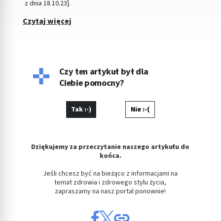
z dnia 18.10.23].
Czytaj więcej
Czy ten artykuł był dla
Ciebie pomocny?
Tak :-)
Nie :-(
Dziękujemy za przeczytanie naszego artykułu do
końca.
Jeśli chcesz być na bieżąco z informacjami na
temat zdrowia i zdrowego stylu życia,
zapraszamy na nasz portal ponownie!