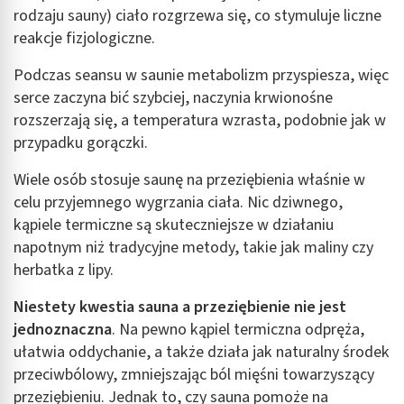
rodzaju sauny) ciało rozgrzewa się, co stymuluje liczne
reakcje fizjologiczne.
Podczas seansu w saunie metabolizm przyspiesza, więc
serce zaczyna bić szybciej, naczynia krwionośne
rozszerzają się, a temperatura wzrasta, podobnie jak w
przypadku gorączki.
Wiele osób stosuje saunę na przeziębienia właśnie w
celu przyjemnego wygrzania ciała. Nic dziwnego,
kąpiele termiczne są skuteczniejsze w działaniu
napotnym niż tradycyjne metody, takie jak maliny czy
herbatka z lipy.
Niestety kwestia
sauna a przeziębienie nie jest
jednoznaczna
. Na pewno kąpiel termiczna odpręża,
ułatwia oddychanie, a także działa jak naturalny środek
przeciwbólowy, zmniejszając ból mięśni towarzyszący
przeziębieniu. Jednak to, czy sauna pomoże na