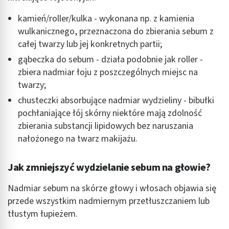
kamień/roller/kulka - wykonana np. z kamienia
wulkanicznego, przeznaczona do zbierania sebum z
całej twarzy lub jej konkretnych partii;
gąbeczka do sebum - działa podobnie jak roller -
zbiera nadmiar łoju z poszczególnych miejsc na
twarzy;
chusteczki absorbujące nadmiar wydzieliny - bibułki
pochłaniające łój skórny niektóre mają zdolność
zbierania substancji lipidowych bez naruszania
nałożonego na twarz makijażu.
Jak zmniejszyć wydzielanie sebum na głowie?
Nadmiar sebum na skórze głowy i włosach objawia się
przede wszystkim nadmiernym przetłuszczaniem lub
tłustym łupieżem.