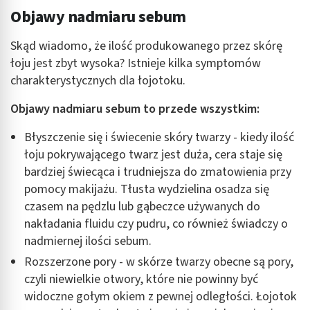
Objawy nadmiaru sebum
Skąd wiadomo, że ilość produkowanego przez skórę
łoju jest zbyt wysoka? Istnieje kilka symptomów
charakterystycznych dla łojotoku.
Objawy nadmiaru sebum to przede wszystkim:
Błyszczenie się i świecenie skóry twarzy - kiedy ilość
łoju pokrywającego twarz jest duża, cera staje się
bardziej świecąca i trudniejsza do zmatowienia przy
pomocy makijażu. Tłusta wydzielina osadza się
czasem na pędzlu lub gąbeczce używanych do
nakładania fluidu czy pudru, co również świadczy o
nadmiernej ilości sebum.
Rozszerzone pory - w skórze twarzy obecne są pory,
czyli niewielkie otwory, które nie powinny być
widoczne gołym okiem z pewnej odległości. Łojotok