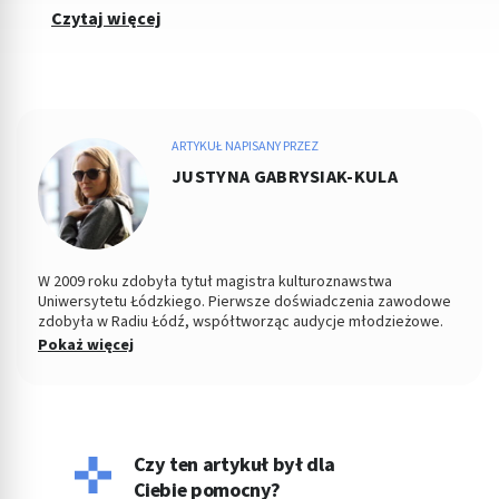
Czytaj więcej
ARTYKUŁ NAPISANY PRZEZ
JUSTYNA GABRYSIAK-KULA
W 2009 roku zdobyła tytuł magistra kulturoznawstwa
Uniwersytetu Łódzkiego. Pierwsze doświadczenia zawodowe
zdobyła w Radiu Łódź, współtworząc audycje młodzieżowe.
Od kilku lat pracuje jako copywriter, specjalizując się w
Pokaż więcej
tematyce medycznej, kosmetycznej, parentingowej i w
dziedzinach pokrewnych. Napisała dotąd setki artykułów o
zdrowiu. Prywatnie wychowuje dzieci, pływa i czyta książki,
choć to właśnie pisanie było zawsze jej ulubionym zajęciem.
Czy ten artykuł był dla
Ciebie pomocny?