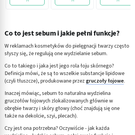
Co to jest sebum i jakie pełni funkcje?
W reklamach kosmetyków do pielęgnacji twarzy często
słyszy się, że regulują one wydzielanie sebum.
Co to takiego i jaka jest jego rola łoju skórnego?
Definicja mówi, że są to wszelkie substancje lipidowe
(czyli tłuszcze), produkowane przez
gruczoły łojowe
.
Inaczej mówiąc, sebum to naturalna wydzielina
gruczołów łojowych zlokalizowanych głównie w
obrębie twarzy i skóry głowy (choć znajdują się one
także na dekolcie, szyi, plecach).
Czy jest ona potrzebna? Oczywiście - jak każda