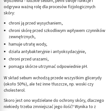
wydzielina - ludzkie sebum, pełni swoje funkcje i
odgrywa ważną rolę dla procesów fizjologicznych
skóry:
chroni ją przed wysychaniem,
chroni skórę przed szkodliwym wpływem czynników
zewnętrznych,
hamuje utratę wody,
działa antybakteryjnie i antyoksydacyjnie,
chroni przed urazami,
pomaga skórze utrzymać odpowiednie pH.
W skład sebum wchodzą przede wszystkim glicerydy
(około 50%), ale też inne tłuszcze, np. woski czy
cholesterol.
Skoro jest ono wydzielane do ochrony skóry, dlaczego
niekiedy trzeba zmniejszać jego ilość? Wynika to z