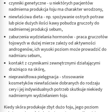
czynniki genetyczne - u niektórych pacjentów
nadmierna produkcja łoju ma charakter wrodzony,
niewłaściwa dieta - np. spożywanie ostrych potraw
lub picie dużych ilości kawy pobudza gruczoły do
nadmiernej produkcji sebum,
zaburzenia wydzielania hormonów - praca gruczołów
łojowych w dużej mierze zależy od aktywności
androgenów, ich wysoki poziom może prowadzić do
nadmiaru sebum,
kontakt z czynnikami zewnętrznymi działającymi
drażniąco na skórę,
nieprawidłowa pielęgnacja - stosowanie
kosmetyków niewłaściwie dobranych do rodzaju
cery i jej indywidualnych potrzeb skutkuje niekiedy
nadmiernym wydzielaniem łoju.
Kiedy skóra produkuje zbyt dużo łoju, jego poziom