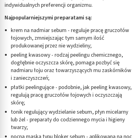
indywidualnych preferencji organizmu.
Najpopularniejszymi preparatami są:
krem na nadmiar sebum - reguluje pracę gruczołów
łojowych, zmniejszając tym samym ilość
produkowanej przez nie wydzieliny;
peeling kwasowy - rodzaj peelingu chemicznego,
dogłębnie oczyszcza skórę, pomaga pozbyć się
nadmiaru łoju oraz towarzyszących mu zaskórników
i zanieczyszczeń;
płatki peelingujące - podobnie, jak peeling kwasowy,
regulują pracę gruczołów łojowych i oczyszczają
skórę;
tonik regulujący wydzielanie sebum, płyn micelarny
lub żel - preparaty do codziennego mycia i higieny
twarzy;
nocna maska typu bloker sebum - aplikowana na noc