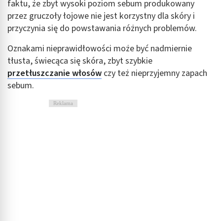
faktu, że zbyt wysoki poziom sebum produkowany
przez gruczoły łojowe nie jest korzystny dla skóry i
przyczynia się do powstawania różnych problemów.
Oznakami nieprawidłowości może być nadmiernie
tłusta, świecąca się skóra, zbyt szybkie
przetłuszczanie włosów
czy też nieprzyjemny zapach
sebum.
Reklama