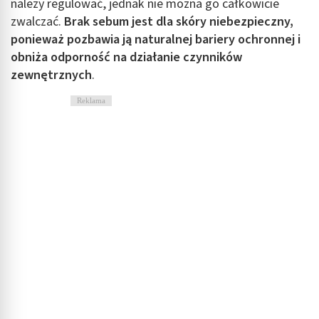
należy regulować, jednak nie można go całkowicie
zwalczać.
Brak sebum jest dla skóry niebezpieczny,
ponieważ pozbawia ją naturalnej bariery ochronnej i
obniża odporność na działanie czynników
zewnętrznych
.
Reklama