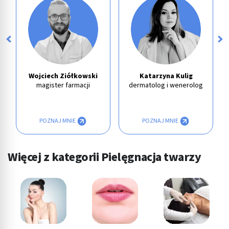
Wojciech Ziółkowski
Katarzyna Kulig
magister farmacji
dermatolog i wenerolog
POZNAJ MNIE
POZNAJ MNIE
Więcej z kategorii Pielęgnacja twarzy