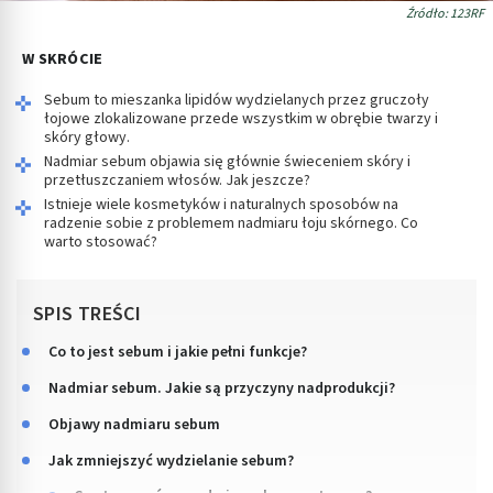
Źródło: 123RF
W SKRÓCIE
Sebum to mieszanka lipidów wydzielanych przez gruczoły
łojowe zlokalizowane przede wszystkim w obrębie twarzy i
skóry głowy.
Nadmiar sebum objawia się głównie świeceniem skóry i
przetłuszczaniem włosów. Jak jeszcze?
Istnieje wiele kosmetyków i naturalnych sposobów na
radzenie sobie z problemem nadmiaru łoju skórnego. Co
warto stosować?
SPIS TREŚCI
Co to jest sebum i jakie pełni funkcje?
Nadmiar sebum. Jakie są przyczyny nadprodukcji?
Objawy nadmiaru sebum
Jak zmniejszyć wydzielanie sebum?