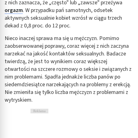
z nich zaznacza, że „często" lub „zawsze" przeżywa
orgazm
. W przypadku pań samotnych, odsetek
aktywnych seksualnie kobiet wzrósł w ciągu trzech
dekad z 0,8 proc. do 12 proc.
Nieco inaczej sprawa ma się u mężczyzn. Pomimo
zaobserwowanej poprawy, coraz więcej z nich zaczyna
narzekać na jakość kontaktów seksualnych. Badacze
twierdzą, że jest to wynikiem coraz większej
otwartości na szczere rozmowy o seksie i związanych z
nim problemami. Spadła jednakże liczba panów po
siedemdziesiątce narzekających na problemy z erekcją.
Nie zmieniła się tylko liczba mężczyzn z problemami z
wytryskiem.
Reklama