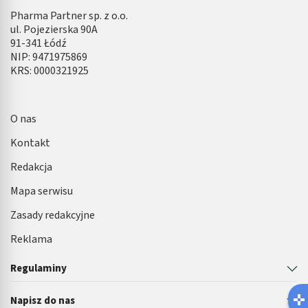
Pharma Partner sp. z o.o.
ul. Pojezierska 90A
91-341 Łódź
NIP: 9471975869
KRS: 0000321925
O nas
Kontakt
Redakcja
Mapa serwisu
Zasady redakcyjne
Reklama
Regulaminy
Napisz do nas