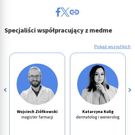
Specjaliści współpracujący z medme
Pokaż wszystkich
Wojciech Ziółkowski
Katarzyna Kulig
magister farmacji
dermatolog i wenerolog