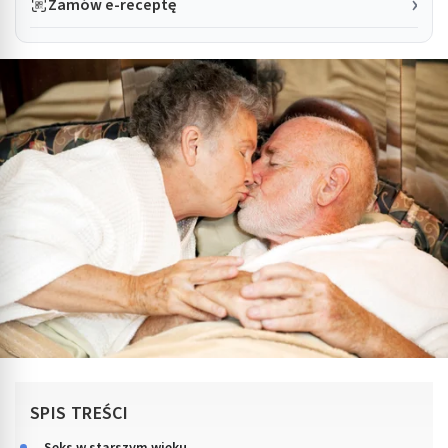
Zamów e-receptę
SPIS TREŚCI
Seks w starszym wieku