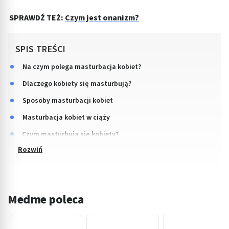
SPRAWDŹ TEŻ:
Czym jest onanizm?
SPIS TREŚCI
Na czym polega masturbacja kobiet?
Dlaczego kobiety się masturbują?
Sposoby masturbacji kobiet
Masturbacja kobiet w ciąży
Czym masturbują się kobiety?
Medme poleca