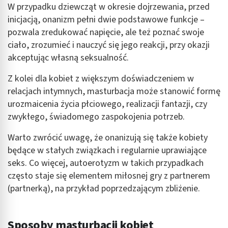
W przypadku dziewcząt w okresie dojrzewania, przed
inicjacją, onanizm pełni dwie podstawowe funkcje –
pozwala zredukować napięcie, ale też poznać swoje
ciało, zrozumieć i nauczyć się jego reakcji, przy okazji
akceptując własną seksualność.
Z kolei dla kobiet z większym doświadczeniem w
relacjach intymnych, masturbacja może stanowić formę
urozmaicenia życia płciowego, realizacji fantazji, czy
zwykłego, świadomego zaspokojenia potrzeb.
Warto zwrócić uwagę, że onanizują się także kobiety
będące w stałych związkach i regularnie uprawiające
seks. Co więcej, autoerotyzm w takich przypadkach
często staje się elementem miłosnej gry z partnerem
(partnerką), na przykład poprzedzającym zbliżenie.
Sposoby masturbacji kobiet