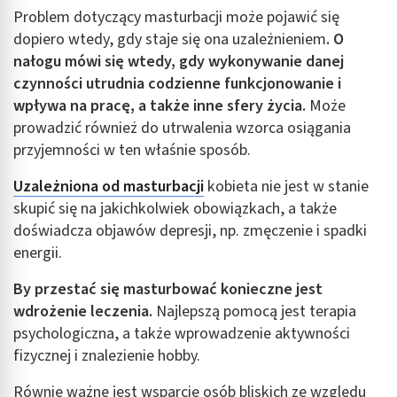
Problem dotyczący masturbacji może pojawić się
dopiero wtedy, gdy staje się ona uzależnieniem
. O
nałogu mówi się wtedy, gdy wykonywanie danej
czynności utrudnia codzienne funkcjonowanie i
wpływa na pracę, a także inne sfery życia.
Może
prowadzić również do utrwalenia wzorca osiągania
przyjemności w ten właśnie sposób.
Uzależniona od masturbacji
kobieta nie jest w stanie
skupić się na jakichkolwiek obowiązkach, a także
doświadcza objawów depresji, np. zmęczenie i spadki
energii.
By przestać się masturbować konieczne jest
wdrożenie leczenia.
Najlepszą pomocą jest terapia
psychologiczna, a także wprowadzenie aktywności
fizycznej i znalezienie hobby.
Równie ważne jest wsparcie osób bliskich ze względu