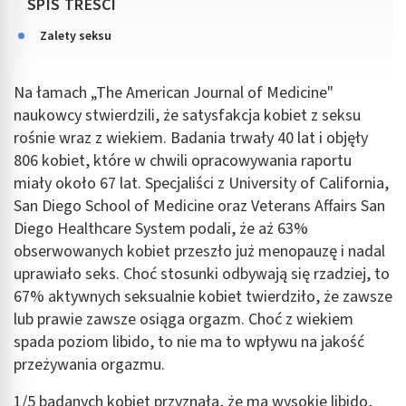
SPIS TREŚCI
Zalety seksu
Na łamach „The American Journal of Medicine"
naukowcy stwierdzili, że satysfakcja kobiet z seksu
rośnie wraz z wiekiem. Badania trwały 40 lat i objęły
806 kobiet, które w chwili opracowywania raportu
miały około 67 lat. Specjaliści z University of California,
San Diego School of Medicine oraz Veterans Affairs San
Diego Healthcare System podali, że aż 63%
obserwowanych kobiet przeszło już menopauzę i nadal
uprawiało seks. Choć stosunki odbywają się rzadziej, to
67% aktywnych seksualnie kobiet twierdziło, że zawsze
lub prawie zawsze osiąga orgazm. Choć z wiekiem
spada poziom libido, to nie ma to wpływu na jakość
przeżywania orgazmu.
1/5 badanych kobiet przyznała, że ma wysokie libido,