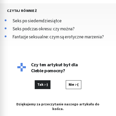
CZYTAJ RÓWNIEŻ
Seks po siedemdziesiątce
Seks podczas okresu: czy można?
Fantazje seksualne: czym są erotyczne marzenia?
Czy ten artykuł był dla
Ciebie pomocny?
Tak :-)
Nie :-(
Dziękujemy za przeczytanie naszego artykułu do
końca.