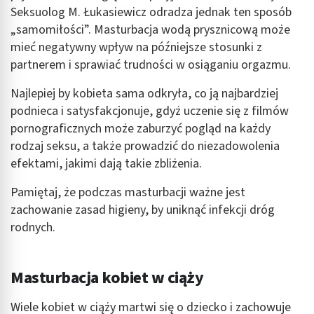
Seksuolog M. Łukasiewicz odradza jednak ten sposób
„samomiłości”. Masturbacja wodą prysznicową może
mieć negatywny wpływ na późniejsze stosunki z
partnerem i sprawiać trudności w osiąganiu orgazmu.
Najlepiej by kobieta sama odkryła, co ją najbardziej
podnieca i satysfakcjonuje, gdyż uczenie się z filmów
pornograficznych może zaburzyć pogląd na każdy
rodzaj seksu, a także prowadzić do niezadowolenia
efektami, jakimi dają takie zbliżenia.
Pamiętaj, że podczas masturbacji ważne jest
zachowanie zasad higieny, by uniknąć infekcji dróg
rodnych.
Masturbacja kobiet w ciąży
Wiele kobiet w ciąży martwi się o dziecko i zachowuje