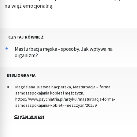
na więź emocjonalną.
CZYTAJ RÓWNIEŻ
Masturbacja męska - sposoby. Jak wpływa na
organizm?
BIBLIOGRAFIA
Magdalena Justyna Kacperska, Masturbacja – forma
samozaspokajania kobiet i mężczyzn,
https://www.psychiatria.pl/artykul/masturbacja-forma-
samozaspokajania-kobiet-i-mezczyzn/20159.
Czytaj więcej