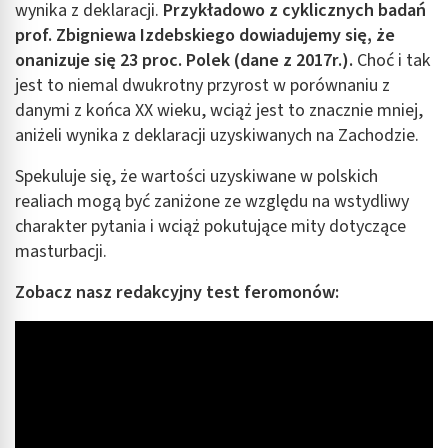
wynika z deklaracji.
Przykładowo z cyklicznych badań
prof. Zbigniewa Izdebskiego dowiadujemy się, że
onanizuje się 23 proc. Polek (dane z 2017r.).
Choć i tak
jest to niemal dwukrotny przyrost w porównaniu z
danymi z końca XX wieku, wciąż jest to znacznie mniej,
aniżeli wynika z deklaracji uzyskiwanych na Zachodzie.
Spekuluje się, że wartości uzyskiwane w polskich
realiach mogą być zaniżone ze względu na wstydliwy
charakter pytania i wciąż pokutujące mity dotyczące
masturbacji.
Zobacz nasz redakcyjny test feromonów: