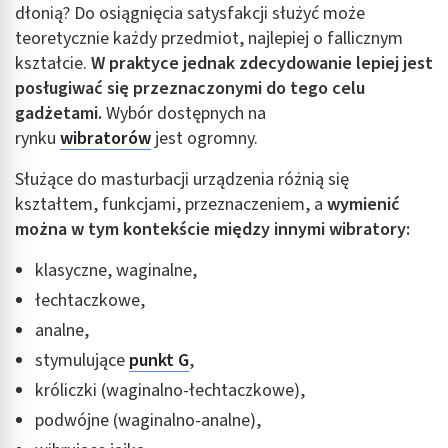
dłonią? Do osiągnięcia satysfakcji służyć może
teoretycznie każdy przedmiot, najlepiej o fallicznym
kształcie.
W praktyce jednak zdecydowanie lepiej jest
posługiwać się przeznaczonymi do tego celu
gadżetami.
Wybór dostępnych na
rynku
wibratorów
jest ogromny.
Służące do masturbacji urządzenia różnią się
kształtem, funkcjami, przeznaczeniem, a
wymienić
można w tym kontekście między innymi wibratory:
klasyczne, waginalne,
łechtaczkowe,
analne,
stymulujące
punkt G
,
króliczki (waginalno-łechtaczkowe),
podwójne (waginalno-analne),