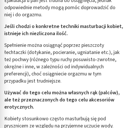
Ejakulacja u pań jest trudna do osiągnięcia, jednak
odpowiednie metody mogą pomóc doprowadzić do
niej i do orgazmu.
Jeśli chodzi o konkretne
techniki masturbacji kobiet
,
istnieje ich niezliczona ilość.
Spełnienie można osiągnąć poprzez pieszczoty
łechtaczki (dotykanie, pocieranie, ugniatanie etc.), jak
też pochwy (różnego typu ruchy posuwisto-zwrotne,
okrężne i inne, w zależności od indywidualnych
preferencji), choć osiągniecie orgazmu w tym
przypadku jest trudniejsze.
Używać do tego celu można własnych rąk (palców),
ale też przeznaczonych do tego celu akcesoriów
erotycznych.
Kobiety stosunkowo często masturbują się pod
prysznicem ze względu na przyjemne uczucie wody.