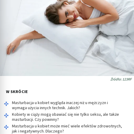
Źródło: 123RF
W SKRÓCIE
Masturbacja u kobiet wygląda inaczej niż u mężczyzn i
wymaga użycia innych technik. Jakich?
Kobiety w ciąży mogą obawiać się nie tylko seksu, ale także
masturbacji. Czy powinny?
Masturbacja u kobiet może mieć wiele efektów zdrowotnych,
jak i negatywnych. Dlaczego?