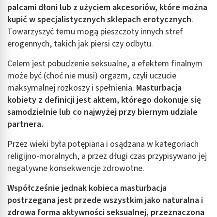
palcami dłoni lub z użyciem akcesoriów, które można
kupić w specjalistycznych sklepach erotycznych
.
Towarzyszyć temu mogą pieszczoty innych stref
erogennych, takich jak piersi czy odbytu.
Celem jest pobudzenie seksualne, a efektem finalnym
może być (choć nie musi) orgazm, czyli uczucie
maksymalnej rozkoszy i spełnienia.
Masturbacja
kobiety
z definicji jest aktem, którego dokonuje się
samodzielnie lub co najwyżej przy biernym udziale
partnera.
Przez wieki była potępiana i osądzana w kategoriach
religijno-moralnych, a przez długi czas przypisywano jej
negatywne konsekwencje zdrowotne.
Współcześnie jednak kobieca
masturbacja
postrzegana jest przede wszystkim jako naturalna i
zdrowa forma aktywności seksualnej, przeznaczona