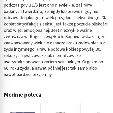
podczas gdy u 1/3 jest ono niewielkie, zaś 40%
badanych twierdziło, że nigdy lub prawie nigdy nie
odczuwało jakiegokolwiek pożądania seksualnego. Dla
kobiet satysfakcją z seksu jest także poczucie bliskości
oraz więzi emocjonalnej. Jest niezwykle ważne
zwłaszcza w długich związkach. Badania wskazują, że
zaawansowany wiek nie oznacza braku zadowolenia z
życia intymnego. Prawie połowa kobiet powyżej 80.
roku życia jest zawsze lub niemal zawsze
usatysfakcjonowana życiem seksualnym. Orgazm po
60. roku życia, a nawet później jest tak samo albo
nawet bardziej przyjemny.
Medme poleca