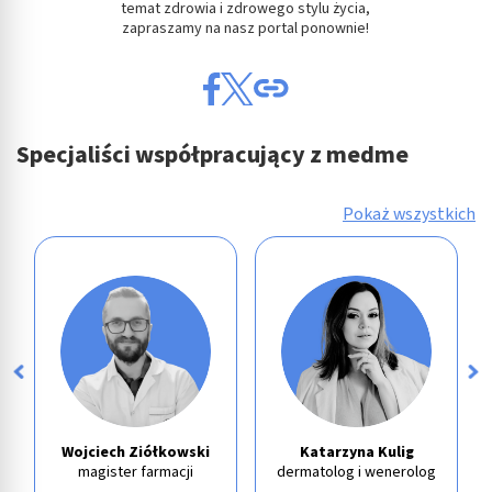
temat zdrowia i zdrowego stylu życia,
zapraszamy na nasz portal ponownie!
Specjaliści współpracujący z medme
Pokaż wszystkich
Wojciech Ziółkowski
Katarzyna Kulig
magister farmacji
dermatolog i wenerolog