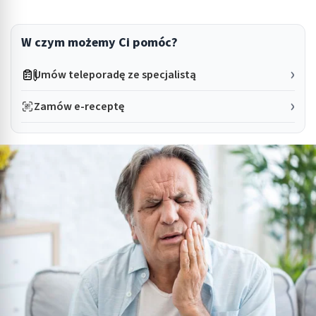
W czym możemy Ci pomóc?
Umów teleporadę ze specjalistą
Zamów e-receptę