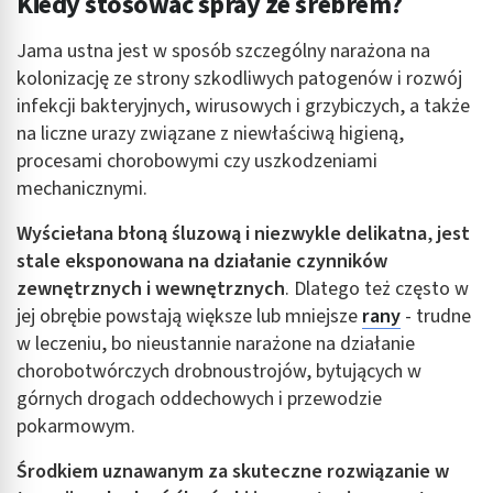
Kiedy stosować spray ze srebrem?
Jama ustna jest w sposób szczególny narażona na
kolonizację ze strony szkodliwych patogenów i rozwój
infekcji bakteryjnych, wirusowych i grzybiczych, a także
na liczne urazy związane z niewłaściwą higieną,
procesami chorobowymi czy uszkodzeniami
mechanicznymi.
Wyściełana błoną śluzową i niezwykle delikatna
,
jest
stale eksponowana na działanie czynników
zewnętrznych i wewnętrznych
. Dlatego też często w
jej obrębie powstają większe lub mniejsze
rany
- trudne
w leczeniu, bo nieustannie narażone na działanie
chorobotwórczych drobnoustrojów, bytujących w
górnych drogach oddechowych i przewodzie
pokarmowym.
Środkiem uznawanym za skuteczne rozwiązanie w