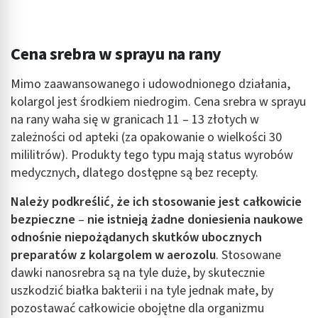
Cena srebra w sprayu na rany
Mimo zaawansowanego i udowodnionego działania,
kolargol jest środkiem niedrogim. Cena srebra w sprayu
na rany waha się w granicach 11 – 13 złotych w
zależności od apteki (za opakowanie o wielkości 30
mililitrów). Produkty tego typu mają status wyrobów
medycznych, dlatego dostępne są bez recepty.
Należy podkreślić
,
że ich stosowanie jest całkowicie
bezpieczne
–
nie istnieją żadne doniesienia naukowe
odnośnie niepożądanych skutków ubocznych
preparatów z kolargolem w aerozolu
. Stosowane
dawki nanosrebra są na tyle duże, by skutecznie
uszkodzić białka bakterii i na tyle jednak małe, by
pozostawać całkowicie obojętne dla organizmu