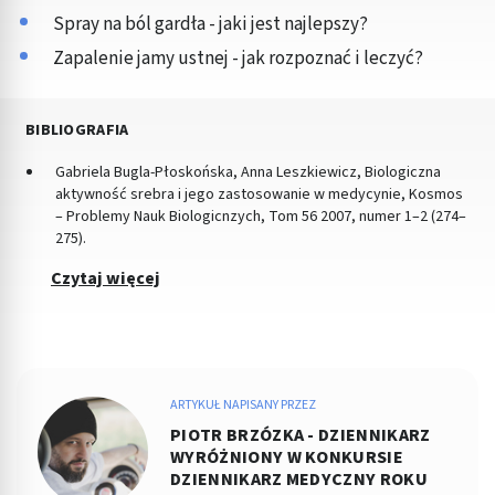
Spray na ból gardła - jaki jest najlepszy?
Zapalenie jamy ustnej - jak rozpoznać i leczyć?
BIBLIOGRAFIA
Gabriela Bugla-Płoskońska, Anna Leszkiewicz, Biologiczna
aktywność srebra i jego zastosowanie w medycynie, Kosmos
– Problemy Nauk Biologicnzych, Tom 56 2007, numer 1–2 (274–
275).
Czytaj więcej
ARTYKUŁ NAPISANY PRZEZ
PIOTR BRZÓZKA - DZIENNIKARZ
WYRÓŻNIONY W KONKURSIE
DZIENNIKARZ MEDYCZNY ROKU