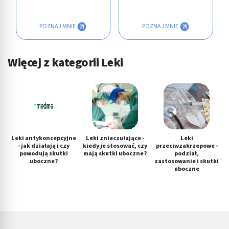
POZNAJ MNIE
POZNAJ MNIE
Więcej z kategorii Leki
Leki antykoncepcyjne
Leki znieczulające -
Leki
- jak działają i czy
kiedy je stosować, czy
przeciwzakrzepowe -
powodują skutki
mają skutki uboczne?
podział,
uboczne?
zastosowanie i skutki
uboczne