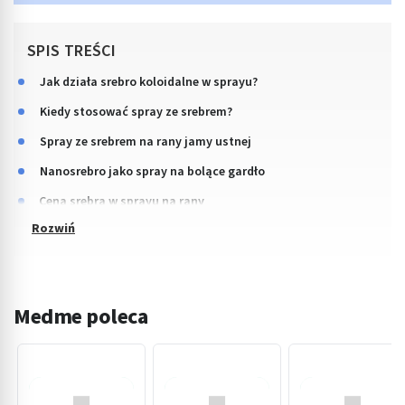
SPIS TREŚCI
Jak działa srebro koloidalne w sprayu?
Kiedy stosować spray ze srebrem?
Spray ze srebrem na rany jamy ustnej
Nanosrebro jako spray na bolące gardło
Cena srebra w sprayu na rany
Medme poleca