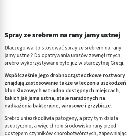
Spray ze srebrem na rany jamy ustnej
Dlaczego warto stosować spray ze srebrem na rany
jamy ustnej? Do opatrywania urazów zewnętrznych
srebro wykorzystywane było już w starożytnej Grecji.
Współcześnie jego drobnocząsteczkowe roztwory
znajdują zastosowanie także w leczeniu uszkodzeń
błon śluzowych w trudno dostępnych miejscach
,
takich jak jama ustna
,
stale narażonych na
nadkażenia bakteryjne
,
wirusowe i grzybicze
.
Srebro unieszkodliwia patogeny, a przy tym działa
aseptycznie, a więc chroni środowisko rany przed
dostępem czynników chorobotwórczych, zapewniając