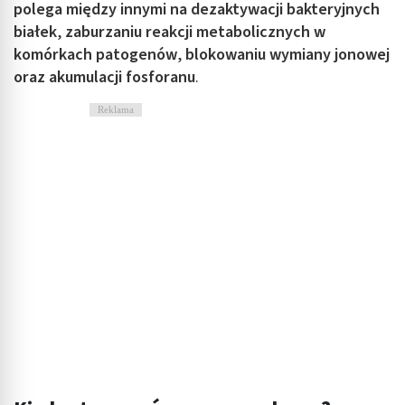
polega między innymi na dezaktywacji bakteryjnych
białek
,
zaburzaniu reakcji metabolicznych w
komórkach patogenów
,
blokowaniu wymiany jonowej
oraz akumulacji fosforanu
.
Reklama