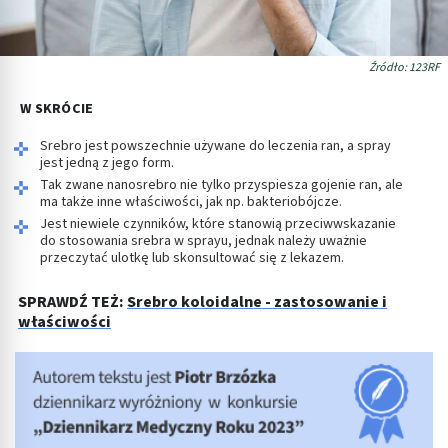
Źródło: 123RF
W SKRÓCIE
Srebro jest powszechnie używane do leczenia ran, a spray
jest jedną z jego form.
Tak zwane nanosrebro nie tylko przyspiesza gojenie ran, ale
ma także inne właściwości, jak np. bakteriobójcze.
Jest niewiele czynników, które stanowią przeciwwskazanie
do stosowania srebra w sprayu, jednak należy uważnie
przeczytać ulotkę lub skonsultować się z lekazem.
SPRAWDŹ TEŻ:
Srebro koloidalne - zastosowanie i
właściwości