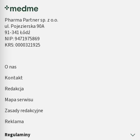
Pharma Partner sp. z o.o.
ul. Pojezierska 90A
91-341 Łódź
NIP: 9471975869
KRS: 0000321925
O nas
Kontakt
Redakcja
Mapa serwisu
Zasady redakcyjne
Reklama
Regulaminy