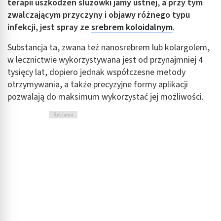
terapii uszkodzeń śluzówki jamy ustnej
,
a przy tym
zwalczającym przyczyny i objawy różnego typu
infekcji
,
jest spray ze
srebrem koloidalnym
.
Substancja ta, zwana też nanosrebrem lub kolargolem,
w lecznictwie wykorzystywana jest od przynajmniej 4
tysięcy lat, dopiero jednak współczesne metody
otrzymywania, a także precyzyjne formy aplikacji
pozwalają do maksimum wykorzystać jej możliwości.
Reklama