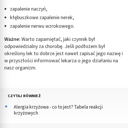
zapalenie naczyń,
kłębuszkowe zapalenie nerek,
zapalenie nerwu wzrokowego.
Ważne:
Warto zapamiętać, jaki czynnik był
odpowiedzialny za chorobę. Jeśli podłożem był
określony lek to dobrze jest nawet zapisać jego nazwę i
w przyszłości informować lekarza o jego działaniu na
nasz organizm.
CZYTAJ RÓWNIEŻ
Alergia krzyżowa - co to jest? Tabela reakcji
krzyżowych