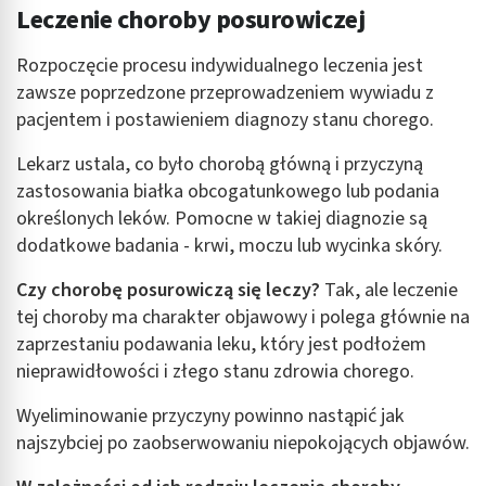
Leczenie choroby posurowiczej
Wydajność (Performance)
Reklama / śledzenie
Rozpoczęcie procesu indywidualnego leczenia jest
zawsze poprzedzone przeprowadzeniem wywiadu z
pacjentem i postawieniem diagnozy stanu chorego.
Lekarz ustala, co było chorobą główną i przyczyną
zastosowania białka obcogatunkowego lub podania
określonych leków. Pomocne w takiej diagnozie są
dodatkowe badania - krwi, moczu lub wycinka skóry.
Czy chorobę posurowiczą się leczy?
Tak, ale leczenie
tej choroby ma charakter objawowy i polega głównie na
zaprzestaniu podawania leku, który jest podłożem
nieprawidłowości i złego stanu zdrowia chorego.
Wyeliminowanie przyczyny powinno nastąpić jak
najszybciej po zaobserwowaniu niepokojących objawów.