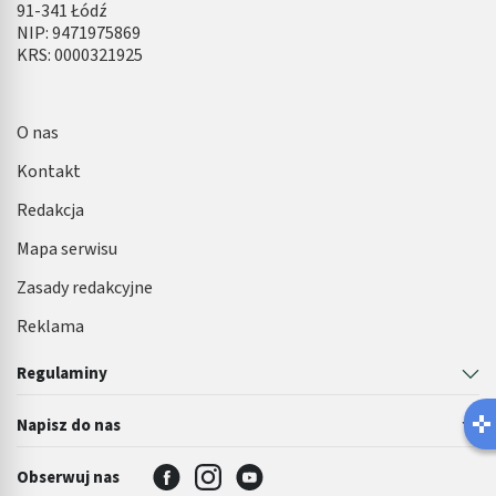
91-341 Łódź
NIP: 9471975869
KRS: 0000321925
O nas
Kontakt
Redakcja
Mapa serwisu
Zasady redakcyjne
Reklama
Regulaminy
Napisz do nas
Obserwuj nas