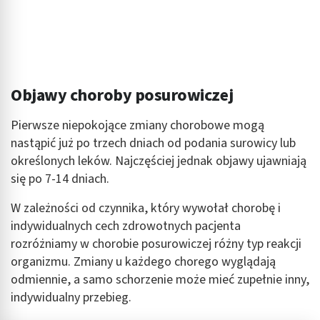
Objawy choroby posurowiczej
Pierwsze niepokojące zmiany chorobowe mogą
nastąpić już po trzech dniach od podania surowicy lub
określonych leków. Najczęściej jednak objawy ujawniają
się po 7-14 dniach.
W zależności od czynnika, który wywołał chorobę i
indywidualnych cech zdrowotnych pacjenta
rozróżniamy w chorobie posurowiczej różny typ reakcji
organizmu. Zmiany u każdego chorego wyglądają
odmiennie, a samo schorzenie może mieć zupełnie inny,
indywidualny przebieg.