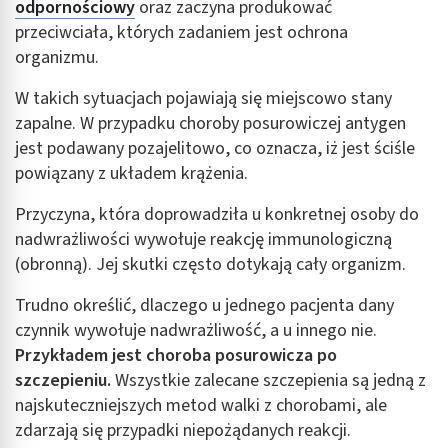
odpornościowy
oraz zaczyna produkować
przeciwciała, których zadaniem jest ochrona
organizmu.
W takich sytuacjach pojawiają się miejscowo stany
zapalne. W przypadku choroby posurowiczej antygen
jest podawany pozajelitowo, co oznacza, iż jest ściśle
powiązany z układem krążenia.
Przyczyna, która doprowadziła u konkretnej osoby do
nadwrażliwości wywołuje reakcję immunologiczną
(obronną). Jej skutki często dotykają cały organizm.
Trudno określić, dlaczego u jednego pacjenta dany
czynnik wywołuje nadwrażliwość, a u innego nie.
Przykładem jest choroba posurowicza po
szczepieniu.
Wszystkie zalecane szczepienia są jedną z
najskuteczniejszych metod walki z chorobami, ale
zdarzają się przypadki niepożądanych reakcji.