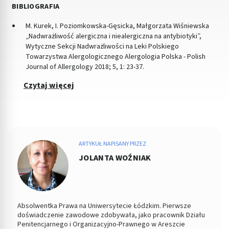
BIBLIOGRAFIA
M. Kurek, I. Poziomkowska-Gęsicka, Małgorzata Wiśniewska
„Nadwrażliwość alergiczna i niealergiczna na antybiotyki”,
Wytyczne Sekcji Nadwrażliwości na Leki Polskiego
Towarzystwa Alergologicznego Alergologia Polska - Polish
Journal of Allergology 2018; 5, 1: 23-37.
Czytaj więcej
ARTYKUŁ NAPISANY PRZEZ
JOLANTA WOŹNIAK
Absolwentka Prawa na Uniwersytecie Łódzkim. Pierwsze
doświadczenie zawodowe zdobywała, jako pracownik Działu
Penitencjarnego i Organizacyjno-Prawnego w Areszcie