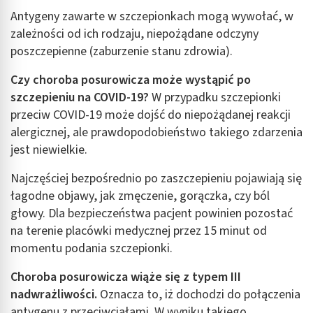
Antygeny zawarte w szczepionkach mogą wywołać, w
zależności od ich rodzaju, niepożądane odczyny
poszczepienne (zaburzenie stanu zdrowia).
Czy choroba posurowicza może wystąpić po
szczepieniu na COVID-19?
W przypadku szczepionki
przeciw COVID-19 może dojść do niepożądanej reakcji
alergicznej, ale prawdopodobieństwo takiego zdarzenia
jest niewielkie.
Najczęściej bezpośrednio po zaszczepieniu pojawiają się
łagodne objawy, jak zmęczenie, gorączka, czy ból
głowy. Dla bezpieczeństwa pacjent powinien pozostać
na terenie placówki medycznej przez 15 minut od
momentu podania szczepionki.
Choroba posurowicza wiąże się z typem III
nadwrażliwości.
Oznacza to, iż dochodzi do połączenia
antygenu z przeciwciałami. W wyniku takiego