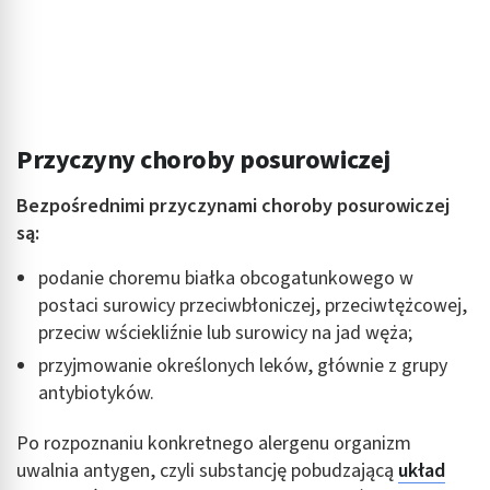
Przyczyny choroby posurowiczej
Bezpośrednimi przyczynami choroby posurowiczej
są:
podanie choremu białka obcogatunkowego w
postaci surowicy przeciwbłoniczej, przeciwtężcowej,
przeciw wściekliźnie lub surowicy na jad węża;
przyjmowanie określonych leków, głównie z grupy
antybiotyków.
Po rozpoznaniu konkretnego alergenu organizm
uwalnia antygen, czyli substancję pobudzającą
układ