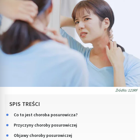
Źródło: 123RF
SPIS TREŚCI
Co to jest choroba posurowicza?
Przyczyny choroby posurowiczej
Objawy choroby posurowiczej