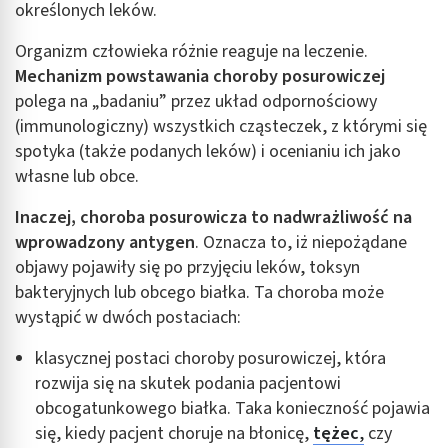
określonych leków.
Organizm człowieka różnie reaguje na leczenie.
Mechanizm powstawania choroby posurowiczej
polega na „badaniu” przez układ odpornościowy
(immunologiczny) wszystkich cząsteczek, z którymi się
spotyka (także podanych leków) i ocenianiu ich jako
własne lub obce.
Inaczej, choroba posurowicza to nadwrażliwość na
wprowadzony antygen
. Oznacza to, iż niepożądane
objawy pojawiły się po przyjęciu leków, toksyn
bakteryjnych lub obcego białka. Ta choroba może
wystąpić w dwóch postaciach:
klasycznej postaci choroby posurowiczej, która
rozwija się na skutek podania pacjentowi
obcogatunkowego białka. Taka konieczność pojawia
się, kiedy pacjent choruje na błonicę,
tężec
,
czy