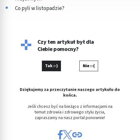
Co pyli w listopadzie?
Czy ten artykuł był dla
Ciebie pomocny?
Tak :-)
Nie :-(
Dziękujemy za przeczytanie naszego artykułu do
końca.
Jeśli chcesz być na bieżąco z informacjami na
temat zdrowia i zdrowego stylu życia,
zapraszamy na nasz portal ponownie!