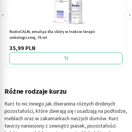
‹
›
RadioCALM, emulsja dla skóry w trakcie terapii
onkologicznej, 75 ml
35,99 PLN
Różne rodzaje kurzu
Kurz to nic innego jak zbieranina różnych drobnych
pozostałości, które zbierają się i osadzają na podłodze,
meblach oraz w zakamarkach naszych domów. Kurz
tworzy naniesiony z zewnątrz piasek, pozostałości