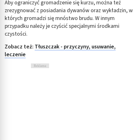
Wydajność (Performance)
Aby ograniczyć gromadzenie się kurzu, można też
zrezygnować z posiadania dywanów oraz wykładzin, w
Reklama / śledzenie
których gromadzi się mnóstwo brudu. W innym
przypadku należy je czyścić specjalnymi środkami
czystości.
Zobacz też:
Tłuszczak - przyczyny, usuwanie,
leczenie
Reklama