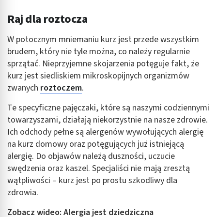
Raj dla roztocza
W potocznym mniemaniu kurz jest przede wszystkim
brudem, który nie tyle można, co należy regularnie
sprzątać. Nieprzyjemne skojarzenia potęguje fakt, że
kurz jest siedliskiem mikroskopijnych organizmów
zwanych
roztoczem
.
Te specyficzne pajęczaki, które są naszymi codziennymi
towarzyszami, działają niekorzystnie na nasze zdrowie.
Ich odchody pełne są alergenów wywołujących alergię
na kurz domowy oraz potęgujących już istniejącą
alergię. Do objawów należą duszności, uczucie
swędzenia oraz kaszel. Specjaliści nie mają zresztą
wątpliwości – kurz jest po prostu szkodliwy dla
zdrowia.
Zobacz wideo: Alergia jest dziedziczna