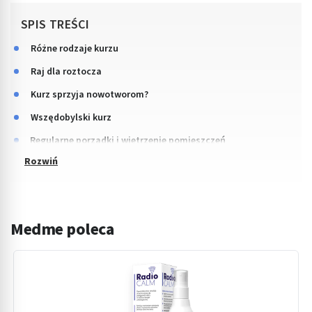
SPIS TREŚCI
Różne rodzaje kurzu
Raj dla roztocza
Kurz sprzyja nowotworom?
Wszędobylski kurz
Regularne porządki i wietrzenie pomieszczeń
Medme poleca