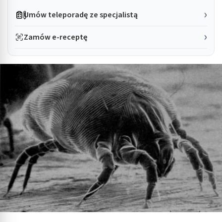
Umów teleporadę ze specjalistą
Zamów e-receptę