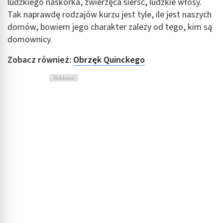
ludzkiego naskórka, zwierzęca sierść, ludzkie włosy.
Tak naprawdę rodzajów kurzu jest tyle, ile jest naszych
domów, bowiem jego charakter zależy od tego, kim są
domownicy.
Zobacz również:
Obrzęk Quinckego
Reklama