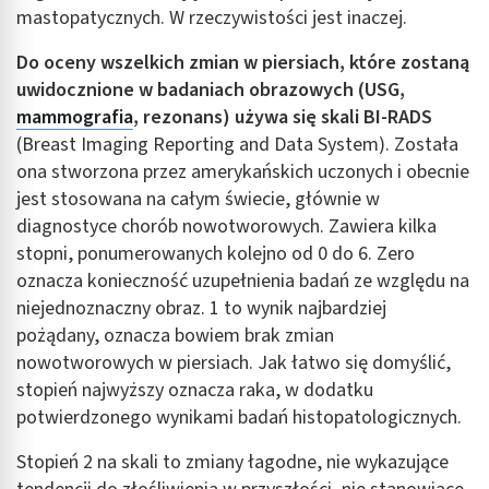
mastopatycznych. W rzeczywistości jest inaczej.
Do oceny wszelkich zmian w piersiach, które zostaną
uwidocznione w badaniach obrazowych (USG,
mammografia
, rezonans) używa się skali BI-RADS
(Breast Imaging Reporting and Data System). Została
ona stworzona przez amerykańskich uczonych i obecnie
jest stosowana na całym świecie, głównie w
diagnostyce chorób nowotworowych. Zawiera kilka
stopni, ponumerowanych kolejno od 0 do 6. Zero
oznacza konieczność uzupełnienia badań ze względu na
niejednoznaczny obraz. 1 to wynik najbardziej
pożądany, oznacza bowiem brak zmian
nowotworowych w piersiach. Jak łatwo się domyślić,
stopień najwyższy oznacza raka, w dodatku
potwierdzonego wynikami badań histopatologicznych.
Stopień 2 na skali to zmiany łagodne, nie wykazujące