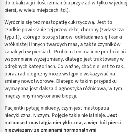
do lokalizacji i ilości zmian (na przykład w tylko w jednej
piersi, w wielu miejscach itd.).
Wyróżnia się też mastopatię cukrzycową. Jest to
rzadkie powikłanie tej przewlekłej choroby (zwłaszcza
typu 1), którego istotę stanowi odkładanie się tkanki
włóknistej i innych twardych mas, a także czynników
zapalnych w piersiach. Problem ten ma inne podłoże niż
wspomniane wyżej zmiany, dlatego jest traktowany w
odrębnych kategoriach. Co ważne, choć nie jest to rak,
obraz radiologiczny może wstępnie wskazywać na
zmiany nowotworowe. Dlatego w takim przypadku
wymagana jest dalsza diagnostyka różnicowa, w tym
między innymi wykonanie biopsji.
Pacjentki pytają niekiedy, czym jest mastopatia
niecykliczna. Niczym. Pojęcie takie nie istnieje.
Jest
natomiast mastalgia niecykliczna, a więc ból piersi
niezwiązany ze zmianami hormonalnymi