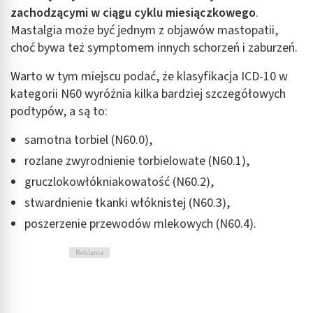
zachodzącymi w ciągu cyklu miesiączkowego
.
Mastalgia może być jednym z objawów mastopatii,
choć bywa też symptomem innych schorzeń i zaburzeń.
Warto w tym miejscu podać, że klasyfikacja ICD-10 w
kategorii N60 wyróżnia kilka bardziej szczegółowych
podtypów, a są to:
samotna torbiel (N60.0),
rozlane zwyrodnienie torbielowate (N60.1),
gruczlokowłókniakowatość (N60.2),
stwardnienie tkanki włóknistej (N60.3),
poszerzenie przewodów mlekowych (N60.4).
Reklama