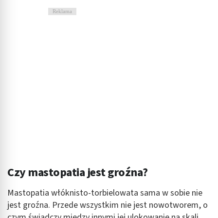
Reklama
Czy mastopatia jest groźna?
Mastopatia włóknisto-torbielowata sama w sobie nie
jest groźna. Przede wszystkim nie jest nowotworem, o
czym świadczy między innymi jej ulokowanie na skali