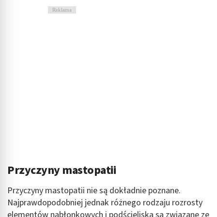
Reklama
Przyczyny mastopatii
Przyczyny mastopatii nie są dokładnie poznane.
Najprawdopodobniej jednak różnego rodzaju rozrosty
elementów nabłonkowych i podścieliska są związane ze