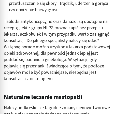
przetłuszczanie się skóry i trądzik, uderzenia gorąca
czy obniżenie barwy głosu.
Tabletki antykoncepcyjne oraz danazol są dostępne na
receptę, leki z grupy NLPZ można kupić bez przepisu
lekarza, aczkolwiek i w tym przypadku warto zasięgnąć
konsultacji. Do jakiego specjalisty należy się udać?
Wstępną poradę można uzyskać u lekarza podstawowej
opieki zdrowotnej, dla pewności jednak lepiej jest
poddać się badaniu u ginekologa. W sytuacji, gdy
pojawią się przesłanki świadczące o tym, że podłoże
objawów może być poważniejsze, niezbędna jest
konsultacja z onkologiem.
Naturalne leczenie mastopatii
Należy podkreślić, że łagodne zmiany nienowotworowe