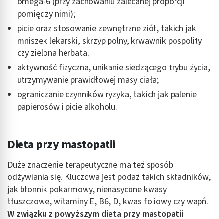
omega-6 (przy zachowaniu zalecanej proporcji
pomiędzy nimi);
picie oraz stosowanie zewnętrzne ziół, takich jak
mniszek lekarski, skrzyp polny, krwawnik pospolity
czy zielona herbata;
aktywność fizyczna, unikanie siedzącego trybu życia,
utrzymywanie prawidłowej masy ciała;
ograniczanie czynników ryzyka, takich jak palenie
papierosów i picie alkoholu.
Dieta przy mastopatii
Duże znaczenie terapeutyczne ma też sposób
odżywiania się. Kluczowa jest podaż takich składników,
jak błonnik pokarmowy, nienasycone kwasy
tłuszczowe, witaminy E, B6, D, kwas foliowy czy wapń.
W związku z powyższym dieta przy mastopatii