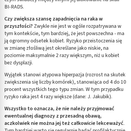
BI-RADS.
Czy zwiększa szansę zapadnięcia na raka w
przyszłości?
Zwykle nie jest w ogóle rozpatrywana w
tym kontekście, tym bardziej, że jest powszechna - ma
ją ogromny odsetek kobiet. Ryzyko przeistoczenia się
w zmianę złośliwą jest określane jako niskie, na
poziomie maksymalnie 2 razy większym, niż u kobiet
bez dysplazji.
Wyjątek stanowi atypowa hiperpazja (rozrost na skutek
zwiększenia się liczby komórek), stanowiąca od 4 do 10
procent wszystkich tego typu zmian. W tym przypadku
ryzyko raka jest 4 razy większe (dane: J. Jakubik).
Wszystko to oznacza, że nie należy przyjmować
ewentualnej diagnozy z przesadną obawą,
aczkolwiek nie można jej też całkowicie lekceważyć
.
Tym bardziej warto się regularnie badać profilaktycznie,