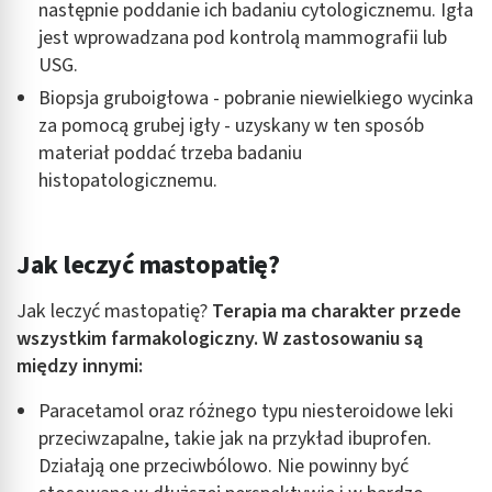
następnie poddanie ich badaniu cytologicznemu. Igła
jest wprowadzana pod kontrolą mammografii lub
USG.
Biopsja gruboigłowa - pobranie niewielkiego wycinka
za pomocą grubej igły - uzyskany w ten sposób
materiał poddać trzeba badaniu
histopatologicznemu.
Jak leczyć mastopatię?
Jak leczyć mastopatię?
Terapia ma charakter przede
wszystkim farmakologiczny. W zastosowaniu są
między innymi:
Paracetamol oraz różnego typu niesteroidowe leki
przeciwzapalne, takie jak na przykład ibuprofen.
Działają one przeciwbólowo. Nie powinny być