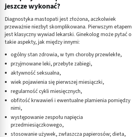
jeszcze wykonać?
Diagnostyka mastopati jest złożona, aczkolwiek
przeważnie niezbyt skomplikowana. Pierwszym etapem
jest klasyczny wywiad lekarski. Ginekolog może pytać o
takie aspekty, jak między innymi:
ogólny stan zdrowia, w tym choroby przewlekłe,
przyjmowane leki, przebyte zabiegi,
aktywność seksualna,
wiek pojawienia się pierwszej miesiączki,
regularność cykli miesięcznych,
obfitość krwawień i ewentualne plamienia pomiędzy
nimi,
występowanie zespołu napięcia
przedmiesiączkowego,
stosowanie używek, zwłaszcza papierosów; dieta,