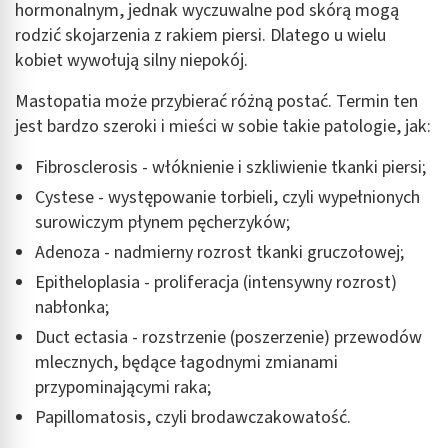
hormonalnym, jednak wyczuwalne pod skórą mogą
rodzić skojarzenia z rakiem piersi. Dlatego u wielu
kobiet wywołują silny niepokój.
Mastopatia może przybierać różną postać. Termin ten
jest bardzo szeroki i mieści w sobie takie patologie, jak:
Fibrosclerosis - włóknienie i szkliwienie tkanki piersi;
Cystese - występowanie torbieli, czyli wypełnionych
surowiczym płynem pęcherzyków;
Adenoza - nadmierny rozrost tkanki gruczołowej;
Epitheloplasia - proliferacja (intensywny rozrost)
nabłonka;
Duct ectasia - rozstrzenie (poszerzenie) przewodów
mlecznych, będące łagodnymi zmianami
przypominającymi raka;
Papillomatosis, czyli brodawczakowatość.