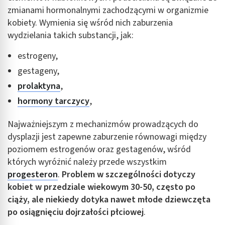
zmianami hormonalnymi zachodzącymi w organizmie
kobiety. Wymienia się wśród nich zaburzenia
wydzielania takich substancji, jak:
estrogeny,
gestageny,
prolaktyna
,
hormony tarczycy
,
Najważniejszym z mechanizmów prowadzących do
dysplazji jest zapewne zaburzenie równowagi między
poziomem estrogenów oraz gestagenów, wśród
których wyróżnić należy przede wszystkim
progesteron
.
Problem w szczególności dotyczy
kobiet w przedziale wiekowym 30-50, często po
ciąży, ale niekiedy dotyka nawet młode dziewczęta
po osiągnięciu dojrzałości płciowej
.