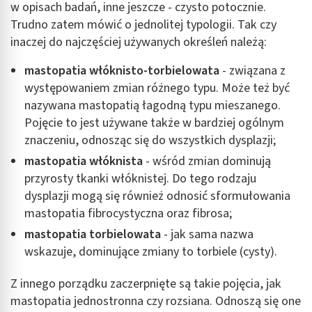
w opisach badań, inne jeszcze - czysto potocznie.
Trudno zatem mówić o jednolitej typologii. Tak czy
inaczej do najczęściej używanych określeń należą:
mastopatia włóknisto-torbielowata
- związana z
występowaniem zmian różnego typu. Może też być
nazywana mastopatią łagodną typu mieszanego.
Pojęcie to jest używane także w bardziej ogólnym
znaczeniu, odnosząc się do wszystkich dysplazji;
mastopatia włóknista
- wśród zmian dominują
przyrosty tkanki włóknistej. Do tego rodzaju
dysplazji mogą się również odnosić sformułowania
mastopatia fibrocystyczna oraz fibrosa;
mastopatia torbielowata
- jak sama nazwa
wskazuje, dominujące zmiany to torbiele (cysty).
Z innego porządku zaczerpnięte są takie pojęcia, jak
mastopatia jednostronna czy rozsiana. Odnoszą się one