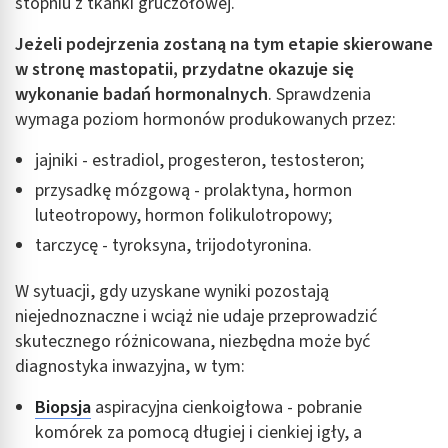
stopniu z tkanki gruczołowej.
Jeżeli podejrzenia zostaną na tym etapie skierowane
w stronę mastopatii, przydatne okazuje się
wykonanie badań hormonalnych
. Sprawdzenia
wymaga poziom hormonów produkowanych przez:
jajniki - estradiol, progesteron, testosteron;
przysadkę mózgową - prolaktyna, hormon
luteotropowy, hormon folikulotropowy;
tarczycę - tyroksyna, trijodotyronina.
W sytuacji, gdy uzyskane wyniki pozostają
niejednoznaczne i wciąż nie udaje przeprowadzić
skutecznego różnicowana, niezbędna może być
diagnostyka inwazyjna, w tym:
Biopsja
aspiracyjna cienkoigłowa - pobranie
komórek za pomocą długiej i cienkiej igły, a