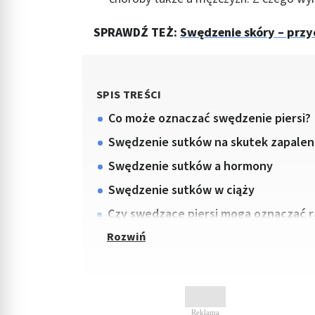
SPRAWDŹ TEŻ:
Swędzenie skóry – przy
SPIS TREŚCI
Co może oznaczać swędzenie piersi?
Swędzenie sutków na skutek zapaleni
Swędzenie sutków a hormony
Swędzenie sutków w ciąży
Czy swędzące piersi mogą oznaczać r
Reklama