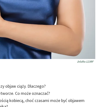
źródło:123RF
zy objaw ciąży. Dlaczego?
wotworze. Co może oznaczać?
wością kobiecą, choć czasami może być objawem
nika?