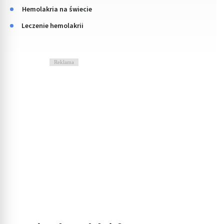
Hemolakria na świecie
Leczenie hemolakrii
Reklama