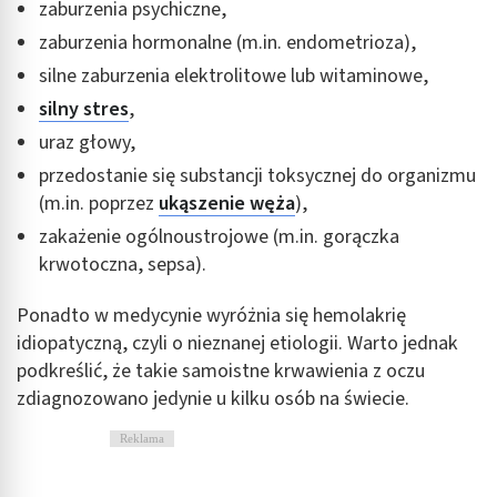
zaburzenia psychiczne,
zaburzenia hormonalne (m.in. endometrioza),
silne zaburzenia elektrolitowe lub witaminowe,
silny stres
,
uraz głowy,
przedostanie się substancji toksycznej do organizmu
(m.in. poprzez
ukąszenie węża
),
zakażenie ogólnoustrojowe (m.in. gorączka
krwotoczna, sepsa).
Ponadto w medycynie wyróżnia się hemolakrię
idiopatyczną, czyli o nieznanej etiologii. Warto jednak
podkreślić, że takie samoistne krwawienia z oczu
zdiagnozowano jedynie u kilku osób na świecie.
Reklama