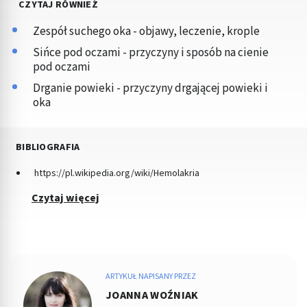
CZYTAJ RÓWNIEŻ
Zespół suchego oka - objawy, leczenie, krople
Sińce pod oczami - przyczyny i sposób na cienie
pod oczami
Drganie powieki - przyczyny drgającej powieki i
oka
BIBLIOGRAFIA
https://pl.wikipedia.org/wiki/Hemolakria
Czytaj więcej
ARTYKUŁ NAPISANY PRZEZ
JOANNA WOŹNIAK