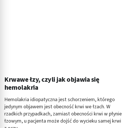
Krwawe łzy, czyli jak objawia się
hemolakria
Hemolakria idiopatyczna jest schorzeniem, którego
jedynym objawem jest obecność krwi we łzach. W
rzadkich przypadkach, zamiast obecności krwi w płynie
łzowym, u pacjenta może dojść do wycieku samej krwi