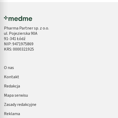
Pharma Partner sp. z o.o.
ul. Pojezierska 90A
91-341 Łódź
NIP: 9471975869
KRS: 0000321925
O nas
Kontakt
Redakcja
Mapa serwisu
Zasady redakcyjne
Reklama