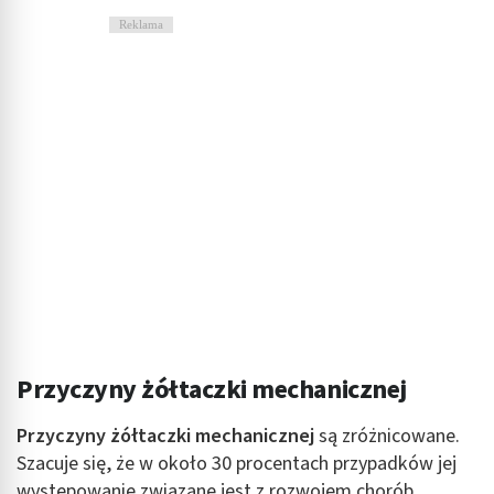
Reklama
Przyczyny żółtaczki mechanicznej
Przyczyny żółtaczki mechanicznej
są zróżnicowane.
Szacuje się, że w około 30 procentach przypadków jej
występowanie związane jest z rozwojem chorób