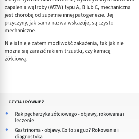
zapalenia wątroby (WZW) typu A, B lub C, mechaniczna
jest chorobą od zupełnie innej patogenezie. Jej
przyczyny, jak sama nazwa wskazuje, są czysto
mechaniczne.
Nie istnieje zatem możliwość zakażenia, tak jak nie
można się zarazić rakiem trzustki, czy kamicą
żółciową.
CZYTAJ RÓWNIEŻ
Rak pęcherzyka żółciowego - objawy, rokowania i
leczenie
Gastrinoma - objawy. Co to za guz? Rokowania i
diagnostyka