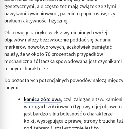
genetycznymi, ale często też mają związek ze złymi
nawykami żywieniowymi, paleniem papierosów, czy
brakiem aktywności fizycznej.
Obserwując którykolwiek z wymienionych wyżej
objawów należy bezzwłocznie poddać się badaniu
markerów nowotworowych, aczkolwiek pamiętać
należy, że w około 70 procentach przypadków
mechaniczna żółtaczka spowodowana jest czynnikami
o innym charakterze.
Do pozostałych potencjalnych powodów należą między
innymi:
kamica żółciowa
, czyli zaleganie tzw. kamieni
w drogach żółciowych (typowym jej objawem
jest bardzo silna bolesność o charakterze
kolki, występująca z prawej strony brzucha tuż
pod żebrami). statystycznie jest to