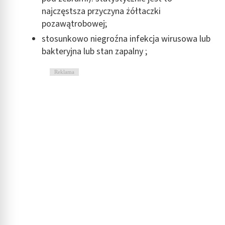
najczęstsza przyczyna żółtaczki
pozawątrobowej;
stosunkowo niegroźna infekcja wirusowa lub
bakteryjna lub stan zapalny ;
Reklama