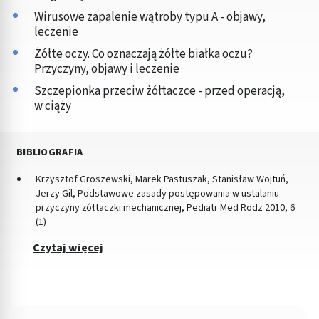
Wirusowe zapalenie wątroby typu A - objawy,
leczenie
Żółte oczy. Co oznaczają żółte białka oczu?
Przyczyny, objawy i leczenie
Szczepionka przeciw żółtaczce - przed operacją,
w ciąży
BIBLIOGRAFIA
Krzysztof Groszewski, Marek Pastuszak, Stanisław Wojtuń,
Jerzy Gil, Podstawowe zasady postępowania w ustalaniu
przyczyny żółtaczki mechanicznej, Pediatr Med Rodz 2010, 6
(1)
Czytaj więcej