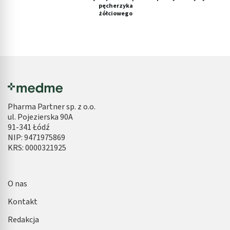
pęcherzyka
żółciowego
Pharma Partner sp. z o.o.
ul. Pojezierska 90A
91-341 Łódź
NIP: 9471975869
KRS: 0000321925
O nas
Kontakt
Redakcja