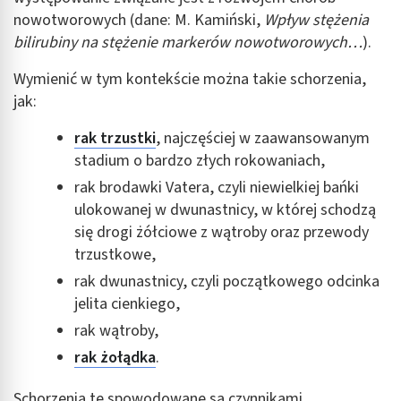
nowotworowych (dane: M. Kamiński,
Wpływ stężenia
bilirubiny na stężenie markerów nowotworowych…
).
Wymienić w tym kontekście można takie schorzenia,
jak:
rak trzustki
, najczęściej w zaawansowanym
stadium o bardzo złych rokowaniach,
rak brodawki Vatera, czyli niewielkiej bańki
ulokowanej w dwunastnicy, w której schodzą
się drogi żółciowe z wątroby oraz przewody
trzustkowe,
rak dwunastnicy, czyli początkowego odcinka
jelita cienkiego,
rak wątroby,
rak żołądka
.
Schorzenia te spowodowane są czynnikami