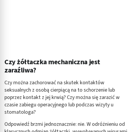
Czy żółtaczka mechaniczna jest
zaraźliwa?
Czy można zachorować na skutek kontaktów
seksualnych z osobą cierpiącą na to schorzenie lub
poprzez kontakt z jej krwią? Czy można się zarazić w
czasie zabiegu operacyjnego lub podczas wizyty u
stomatologa?
Odpowiedź brzmi jednoznacznie: nie. W odróżnieniu od
klasycznych odmian żółtaczki, wywoływanych wirusami