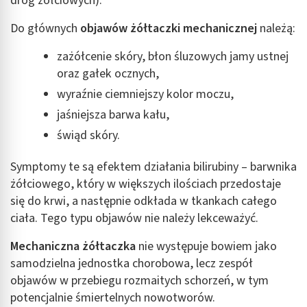
dróg żółciowych).
Do głównych
objawów żółtaczki mechanicznej
należą:
zażółcenie skóry, błon śluzowych jamy ustnej
oraz gałek ocznych,
wyraźnie ciemniejszy kolor moczu,
jaśniejsza barwa kału,
świąd skóry.
Symptomy te są efektem działania bilirubiny – barwnika
żółciowego, który w większych ilościach przedostaje
się do krwi, a następnie odkłada w tkankach całego
ciała. Tego typu objawów nie należy lekceważyć.
Mechaniczna żółtaczka
nie występuje bowiem jako
samodzielna jednostka chorobowa, lecz zespół
objawów w przebiegu rozmaitych schorzeń, w tym
potencjalnie śmiertelnych nowotworów.