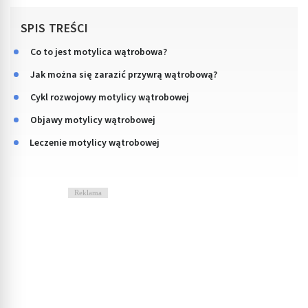
SPIS TREŚCI
Co to jest motylica wątrobowa?
Jak można się zarazić przywrą wątrobową?
Cykl rozwojowy motylicy wątrobowej
Objawy motylicy wątrobowej
Leczenie motylicy wątrobowej
Reklama