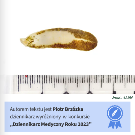
źrodło:123RF