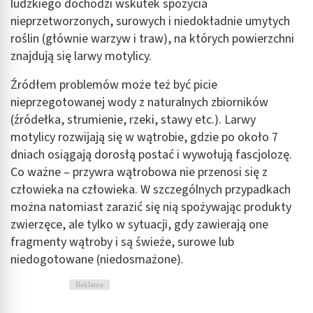
ludzkiego dochodzi wskutek spożycia
nieprzetworzonych, surowych i niedokładnie umytych
roślin (głównie warzyw i traw), na których powierzchni
znajdują się larwy motylicy.
Źródłem problemów może też być picie
nieprzegotowanej wody z naturalnych zbiorników
(źródełka, strumienie, rzeki, stawy etc.). Larwy
motylicy rozwijają się w wątrobie, gdzie po około 7
dniach osiągają dorosłą postać i wywołują fascjolozę.
Co ważne – przywra wątrobowa nie przenosi się z
człowieka na człowieka. W szczególnych przypadkach
można natomiast zarazić się nią spożywając produkty
zwierzęce, ale tylko w sytuacji, gdy zawierają one
fragmenty wątroby i są świeże, surowe lub
niedogotowane (niedosmażone).
Reklama