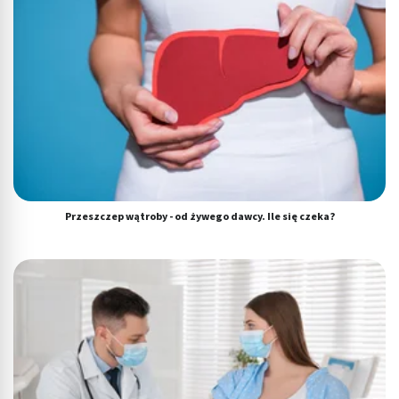
Przeszczep wątroby - od żywego dawcy. Ile się czeka?