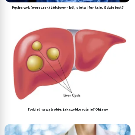
Pęcherzyk (woreczek) żółciowy – ból, dieta i funkcje. Gdzie jest?
Torbiel na wątrobie: jak szybko rośnie? Objawy