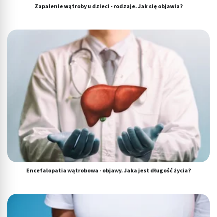
Zapalenie wątroby u dzieci - rodzaje. Jak się objawia?
Encefalopatia wątrobowa - objawy. Jaka jest długość życia?