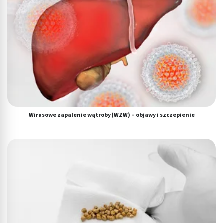
Wirusowe zapalenie wątroby (WZW) – objawy i szczepienie