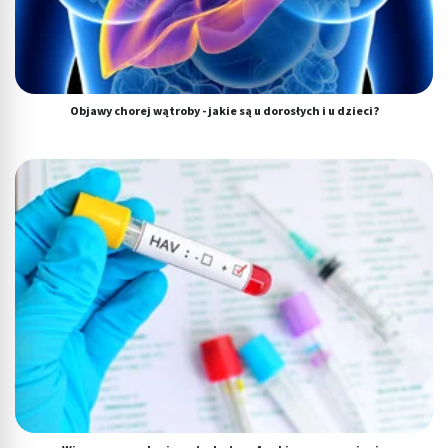
Objawy chorej wątroby - jakie są u dorosłych i u dzieci?