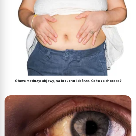
Cele przetwarzania inne niż IAB:
Niezbędne
Wydajność (Performance)
Reklama / śledzenie
Głowa meduzy: objawy, na brzuchu i skórze. Co to za choroba?