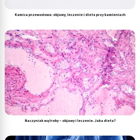
Kamica przewodowa: objawy, leczenie i dieta przy kamieniach
Naczyniak wątroby – objawy i leczenie. Jaka dieta?