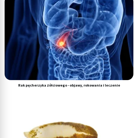
Rak pęcherzyka żółciowego - objawy, rokowania i leczenie