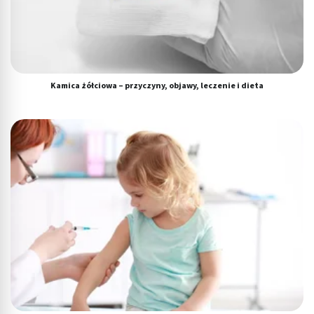
Kamica żółciowa – przyczyny, objawy, leczenie i dieta