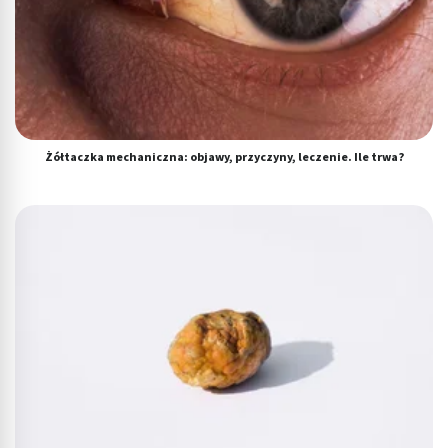
Żółtaczka mechaniczna: objawy, przyczyny, leczenie. Ile trwa?