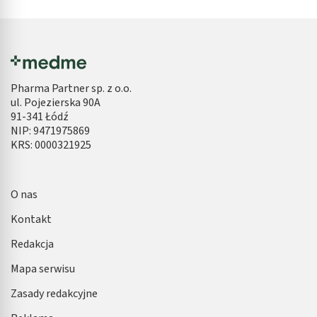
Pharma Partner sp. z o.o.
ul. Pojezierska 90A
91-341 Łódź
NIP: 9471975869
KRS: 0000321925
O nas
Kontakt
Redakcja
Mapa serwisu
Zasady redakcyjne