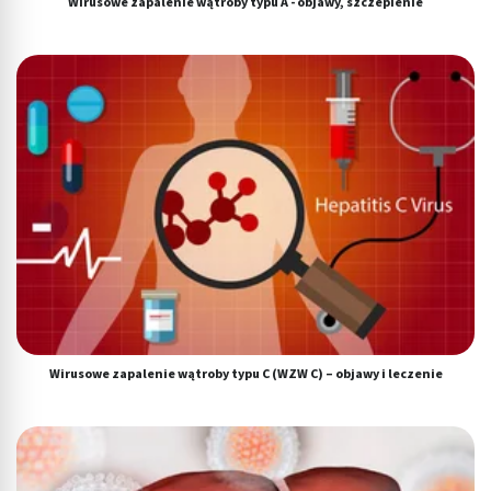
Wirusowe zapalenie wątroby typu A - objawy, szczepienie
Wirusowe zapalenie wątroby typu C (WZW C) – objawy i leczenie