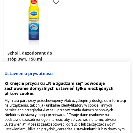
Scholl, dezodorant do
stóp 3w1, 150 ml
22,29 zł
Ustawienia prywatności
Kliknięcie przycisku „Nie zgadzam się” powoduje
zachowanie domyślnych ustawień tylko niezbędnych
plików cookie.
My i nasi partnerzy przechowujemy i/lub uzyskujemy dostęp do informacji
na urządzeniu, takich jak unikalne identyfikatory w cookie i innych
pamięciach przeglądarki w celu przetwarzania danych osobowych.
Niektórzy dostawcy mogą przetwarzać Twoje dane osobowe na
podstawie uzasadnionego interesu, aby sprzeciwić się temu, otwórz
1
Przedmiot
Pokaż
„Ustawienia”. Możesz zaakceptować, odrzucić lub zarządzać swoimi
ustawieniami, klikając przycisk „Zarządzaj ustawieniami” lub w dowolnym