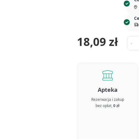
Ce
18,09 zł
Ilość
-
Apteka
Rezerwacja i zakup
bez opłat,
0 zł