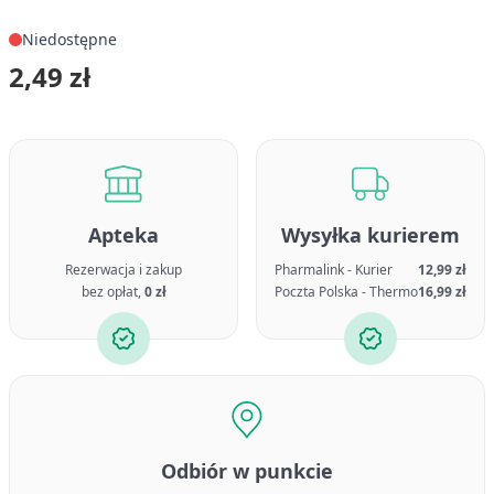
Niedostępne
2,49 zł
Apteka
Wysyłka kurierem
Rezerwacja i zakup
Pharmalink - Kurier
12,99 zł
bez opłat,
0 zł
Poczta Polska - Thermo
16,99 zł
Odbiór w punkcie