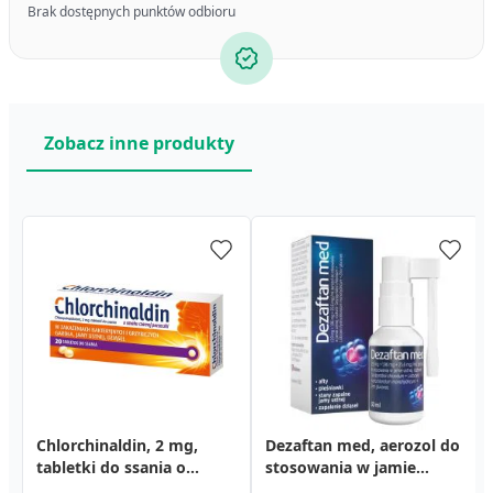
Brak dostępnych punktów odbioru
Zobacz inne produkty
Chlorchinaldin, 2 mg,
Dezaftan med, aerozol do
tabletki do ssania o
stosowania w jamie
smaku czarnej porzeczki,
ustnej, 30 ml