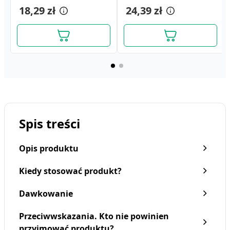
20 szt.
18,29 zł
24,39 zł
Spis treści
Opis produktu
Kiedy stosować produkt?
Dawkowanie
Przeciwwskazania. Kto nie powinien
przyjmować produktu?