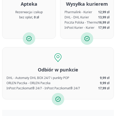
Apteka
Wysyłka kurierem
Rezerwacja i zakup
Pharmalink - Kurier
12,99 zł
bez opłat,
0 zł
DHL - DHL Kurier
13,99 zł
Poczta Polska - Thermo
16,99 zł
InPost Kurier - Kurier
17,99 zł
Odbiór w punkcie
DHL - Automaty DHL BOX 24/7 i punkty POP
9,99 zł
ORLEN Paczka - ORLEN Paczka
9,99 zł
InPost Paczkomat® 24/7 - InPost Paczkomat® 24/7
17,99 zł