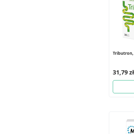
Tributron,
31,79 zł