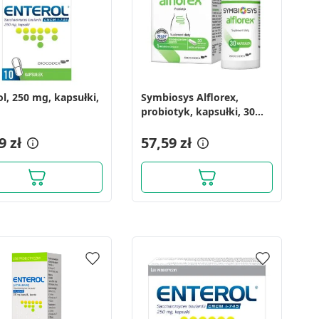
ol, 250 mg, kapsułki,
Symbiosys Alflorex,
probiotyk, kapsułki, 30
szt.
9 zł
57,59 zł