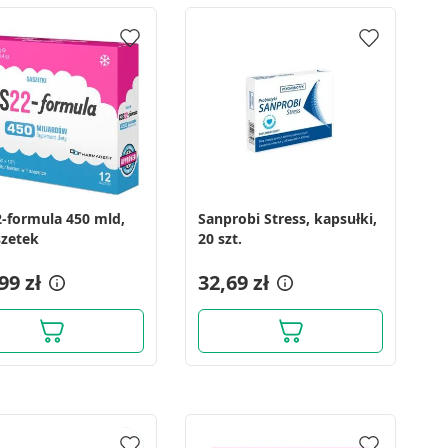
-formula 450 mld,
Sanprobi Stress, kapsułki,
szetek
20 szt.
99 zł
32,69 zł