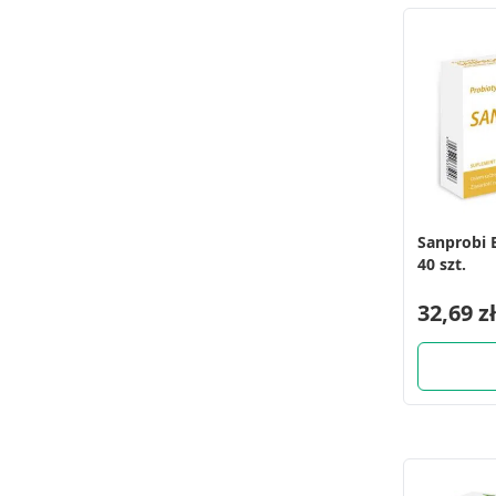
Sanprobi B
40 szt.
32,69 zł