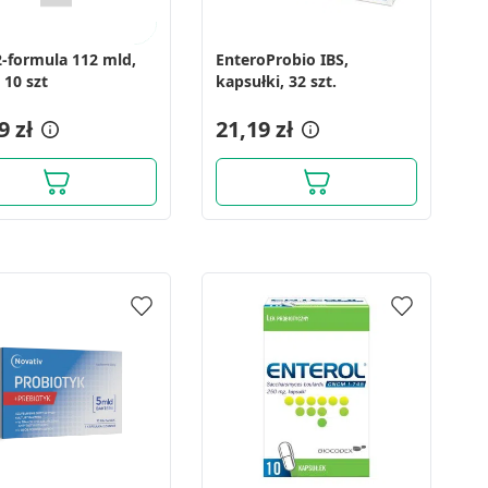
-formula 112 mld,
EnteroProbio IBS,
 10 szt
kapsułki, 32 szt.
9 zł
21,19 zł