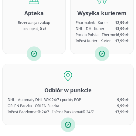
Apteka
Wysyłka kurierem
Rezerwacja i zakup
Pharmalink - Kurier
12,99 zł
bez opłat,
0 zł
DHL - DHL Kurier
13,99 zł
Poczta Polska - Thermo
16,99 zł
InPost Kurier - Kurier
17,99 zł
Odbiór w punkcie
DHL - Automaty DHL BOX 24/7 i punkty POP
9,99 zł
ORLEN Paczka - ORLEN Paczka
9,99 zł
InPost Paczkomat® 24/7 - InPost Paczkomat® 24/7
17,99 zł