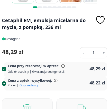
Cetaphil EM, emulsja micelarna do
mycia, z pompką, 236 ml
Dostępne
Ilość
48,29 zł
-
+
Cena przy rezerwacji w aptece:
48,29 zł
Odbiór osobisty | Gwarancja dostępności!
Cena z apteki wysyłkowej:
48,22 zł
Kurier |
O sprzedawcy