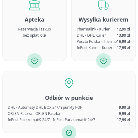
Apteka
Wysyłka kurierem
Rezerwacja i zakup
Pharmalink - Kurier
12,99 zł
bez opłat,
0 zł
DHL - DHL Kurier
13,99 zł
Poczta Polska - Thermo
16,99 zł
InPost Kurier - Kurier
17,99 zł
Odbiór w punkcie
DHL - Automaty DHL BOX 24/7 i punkty POP
9,99 zł
ORLEN Paczka - ORLEN Paczka
9,99 zł
InPost Paczkomat® 24/7 - InPost Paczkomat® 24/7
17,99 zł