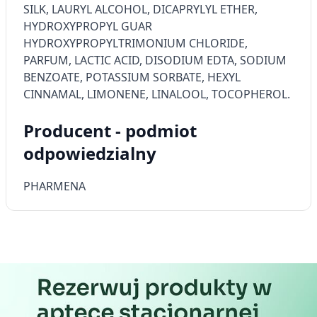
SILK, LAURYL ALCOHOL, DICAPRYLYL ETHER,
Reklama / śledzenie
HYDROXYPROPYL GUAR
HYDROXYPROPYLTRIMONIUM CHLORIDE,
PARFUM, LACTIC ACID, DISODIUM EDTA, SODIUM
BENZOATE, POTASSIUM SORBATE, HEXYL
CINNAMAL, LIMONENE, LINALOOL, TOCOPHEROL.
Producent - podmiot
odpowiedzialny
PHARMENA