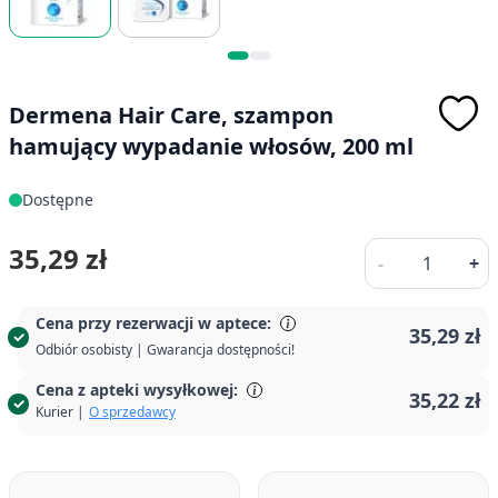
Dermena Hair Care, szampon
hamujący wypadanie włosów, 200 ml
Dostępne
Ilość
35,29 zł
-
+
Cena przy rezerwacji w aptece:
35,29 zł
Odbiór osobisty | Gwarancja dostępności!
Cena z apteki wysyłkowej:
35,22 zł
Kurier |
O sprzedawcy