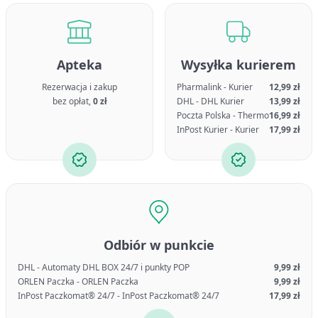
Apteka
Wysyłka kurierem
Rezerwacja i zakup
Pharmalink - Kurier
12,99 zł
bez opłat,
0 zł
DHL - DHL Kurier
13,99 zł
Poczta Polska - Thermo
16,99 zł
InPost Kurier - Kurier
17,99 zł
Odbiór w punkcie
DHL - Automaty DHL BOX 24/7 i punkty POP
9,99 zł
ORLEN Paczka - ORLEN Paczka
9,99 zł
InPost Paczkomat® 24/7 - InPost Paczkomat® 24/7
17,99 zł