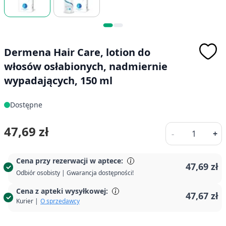
Dermena Hair Care, lotion do
włosów osłabionych, nadmiernie
wypadających, 150 ml
Dostępne
Ilość
47,69 zł
-
+
Cena przy rezerwacji w aptece:
47,69 zł
Odbiór osobisty | Gwarancja dostępności!
Cena z apteki wysyłkowej:
47,67 zł
Kurier |
O sprzedawcy