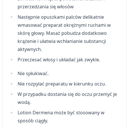
przerzedzania się włosów
Tworzenie profili w celu
spersonalizowanych reklam
Następnie opuszkami palców delikatnie
wmasować preparat okrężnymi ruchami w
Wykorzystanie profili do wyboru
spersonalizowanych reklam
skórę głowy. Masaż pobudza dodatkowo
krążenie i ułatwia wchłanianie substancji
Tworzenie profili w celu personalizacji treści
aktywnych.
Wykorzystywanie profili w celu doboru
Przeczesać włosy i układać jak zwykle.
spersonalizowanych treści
Pomiar efektywności reklam
Nie spłukiwać.
Nie rozpylać preparatu w kierunku oczu.
Pomiar efektywności treści
W przypadku dostania się do oczu przemyć je
Rozumienie odbiorców dzięki statystyce lub
kombinacji danych z różnych źródeł
wodą.
Lotion
Dermena
może być stosowany w
Rozwój i ulepszanie usług
sposób ciągły.
Wykorzystywanie ograniczonych danych do