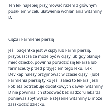
Ten lek najlepiej przyjmować razem z głównym
posiłkiem w celu ułatwienia wchłaniania witaminy
D.
Ciąża i karmienie piersią
Jeśli pacjentka jest w ciąży lub karmi piersią,
przypuszcza że może być w ciąży lub gdy planuje
mieć dziecko, powinna poradzić się lekarza lub
farmaceuty przed przyjęciem tego leku. Lek
Devikap należy przyjmować w czasie ciąży i (lub)
karmienia piersią tylko jeśli zaleci to lekarz. Jeśli
kobieta potrzebuje dodatkowych dawek witaminy
D nie powinna ich stosować bez nadzoru lekarza,
ponieważ zbyt wysokie stężenie witaminy D może
zaszkodzić dziecku.