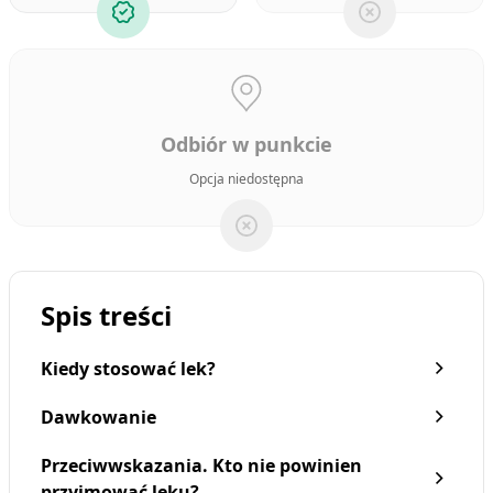
Odbiór w punkcie
Opcja niedostępna
Spis treści
Kiedy stosować lek?
Dawkowanie
Przeciwwskazania. Kto nie powinien
przyjmować leku?