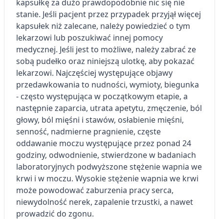
kapsułkę za dużo prawdopodobnie nic się nie
stanie. Jeśli pacjent przez przypadek przyjął więcej
kapsułek niż zalecane, należy powiedzieć o tym
lekarzowi lub poszukiwać innej pomocy
medycznej. Jeśli jest to możliwe, należy zabrać ze
sobą pudełko oraz niniejszą ulotkę, aby pokazać
lekarzowi. Najczęściej występujące objawy
przedawkowania to nudności, wymioty, biegunka
- często występująca w początkowym etapie, a
następnie zaparcia, utrata apetytu, zmęczenie, ból
głowy, ból mięśni i stawów, osłabienie mięśni,
senność, nadmierne pragnienie, częste
oddawanie moczu występujące przez ponad 24
godziny, odwodnienie, stwierdzone w badaniach
laboratoryjnych podwyższone stężenie wapnia we
krwi i w moczu. Wysokie stężenie wapnia we krwi
może powodować zaburzenia pracy serca,
niewydolność nerek, zapalenie trzustki, a nawet
prowadzić do zgonu.