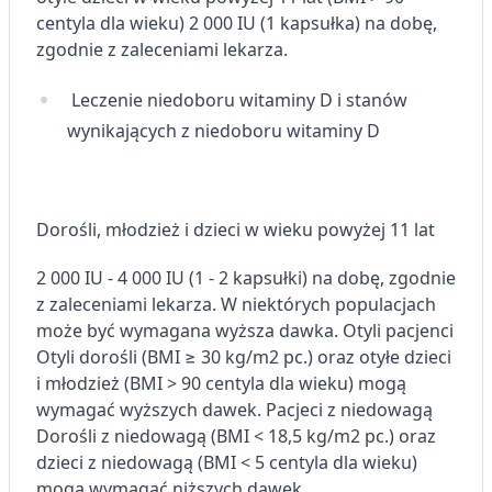
centyla dla wieku) 2 000 IU (1 kapsułka) na dobę,
zgodnie z zaleceniami lekarza.
Leczenie niedoboru witaminy D i stanów
wynikających z niedoboru witaminy D
Dorośli, młodzież i dzieci w wieku powyżej 11 lat
2 000 IU - 4 000 IU (1 - 2 kapsułki) na dobę, zgodnie
z zaleceniami lekarza. W niektórych populacjach
może być wymagana wyższa dawka.
Otyli pacjenci
Otyli dorośli (BMI ≥ 30 kg/m2 pc.) oraz otyłe dzieci
i młodzież (BMI > 90 centyla dla wieku) mogą
wymagać wyższych dawek.
Pacjeci z niedowagą
Dorośli z niedowagą (BMI < 18,5 kg/m2 pc.) oraz
dzieci z niedowagą (BMI < 5 centyla dla wieku)
mogą wymagać niższych dawek.