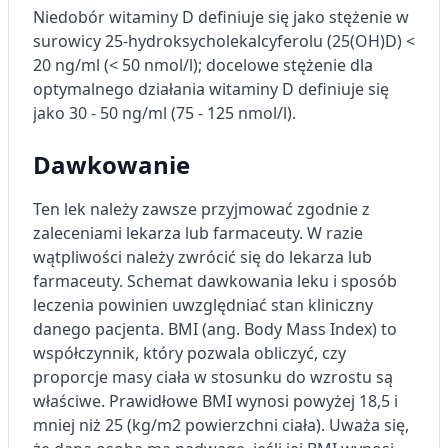
Niedobór witaminy D definiuje się jako stężenie w
surowicy 25-hydroksycholekalcyferolu (25(OH)D) <
20 ng/ml (< 50 nmol/l); docelowe stężenie dla
optymalnego działania witaminy D definiuje się
jako 30 - 50 ng/ml (75 - 125 nmol/l).
Dawkowanie
Ten lek należy zawsze przyjmować zgodnie z
zaleceniami lekarza lub farmaceuty. W razie
wątpliwości należy zwrócić się do lekarza lub
farmaceuty. Schemat dawkowania leku i sposób
leczenia powinien uwzględniać stan kliniczny
danego pacjenta. BMI (ang. Body Mass Index) to
współczynnik, który pozwala obliczyć, czy
proporcje masy ciała w stosunku do wzrostu są
właściwe. Prawidłowe BMI wynosi powyżej 18,5 i
mniej niż 25 (kg/m2 powierzchni ciała). Uważa się,