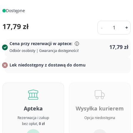
Dostępne
Ilość
17,79 zł
-
+
Cena przy rezerwacji w aptece:
17,79 zł
Odbiór osobisty | Gwarancja dostępności!
Lek niedostępny z dostawą do domu
Apteka
Wysyłka kurierem
Rezerwacja i zakup
Opcja niedostępna
bez opłat,
0 zł