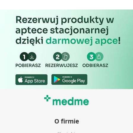
Niezbędne
Wydajność (Performance)
Reklama / śledzenie
O firmie