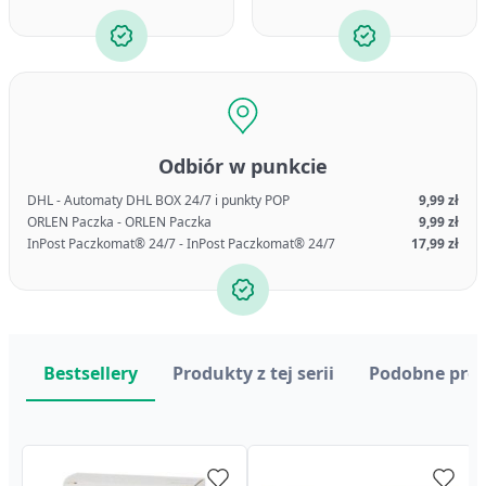
Odbiór w punkcie
DHL - Automaty DHL BOX 24/7 i punkty POP
9,99 zł
ORLEN Paczka - ORLEN Paczka
9,99 zł
InPost Paczkomat® 24/7 - InPost Paczkomat® 24/7
17,99 zł
Bestsellery
Produkty z tej serii
Podobne pro