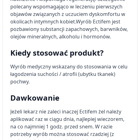
polecany wspomagająco w leczeniu pierwszych
objawów związanych z uczuciem dyskomfortu w
okolicach intymnych kobiet.
Wyrób Ectifem jest
pozbawiony substancji zapachowych, barwników,
olejów mineralnych, alkoholu i hormonów.
Kiedy stosować produkt?
Wyrób medyczny wskazany do stosowania w celu
łagodzenia suchości / atrofii (ubytku tkanek)
pochwy.
Dawkowanie
Jeżeli lekarz nie zaleci inaczej Ectifem żel należy
aplikować raz w ciągu dnia, najlepiej wieczorem,
na co najmniej 1 godz. przed snem.
W razie
potrzeby wyrób można stosować rzadziej (z