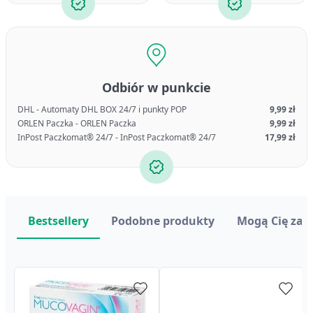
Odbiór w punkcie
DHL - Automaty DHL BOX 24/7 i punkty POP
9,99 zł
ORLEN Paczka - ORLEN Paczka
9,99 zł
InPost Paczkomat® 24/7 - InPost Paczkomat® 24/7
17,99 zł
Bestsellery
Podobne produkty
Mogą Cię zai