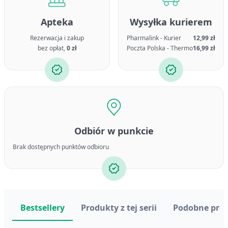
Apteka
Wysyłka kurierem
Rezerwacja i zakup
Pharmalink - Kurier
12,99 zł
bez opłat,
0 zł
Poczta Polska - Thermo
16,99 zł
Odbiór w punkcie
Brak dostępnych punktów odbioru
Bestsellery
Produkty z tej serii
Podobne pro