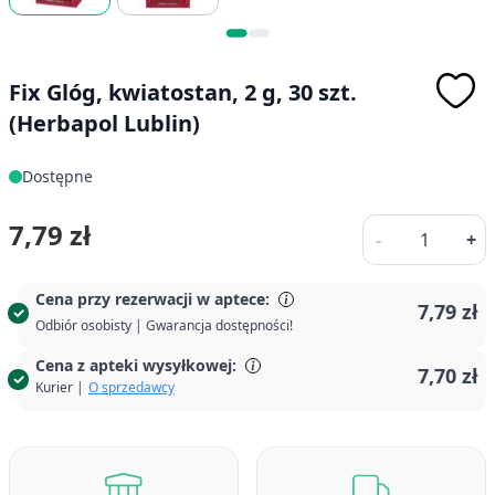
Fix Glóg, kwiatostan, 2 g, 30 szt.
(Herbapol Lublin)
Dostępne
Ilość
7,79 zł
-
+
Cena przy rezerwacji w aptece:
7,79 zł
Odbiór osobisty | Gwarancja dostępności!
Cena z apteki wysyłkowej:
7,70 zł
Kurier |
O sprzedawcy