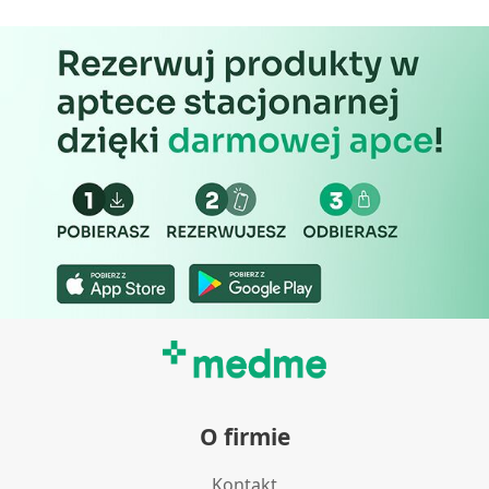
Wydajność (Performance)
Reklama / śledzenie
O firmie
Kontakt