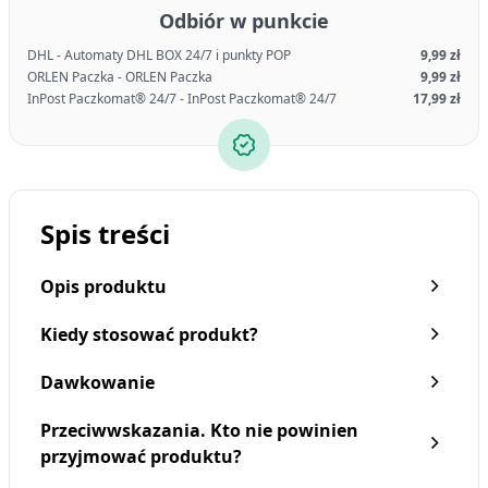
Odbiór w punkcie
DHL - Automaty DHL BOX 24/7 i punkty POP
9,99 zł
ORLEN Paczka - ORLEN Paczka
9,99 zł
InPost Paczkomat® 24/7 - InPost Paczkomat® 24/7
17,99 zł
Spis treści
Opis produktu
Kiedy stosować produkt?
Dawkowanie
Przeciwwskazania. Kto nie powinien
przyjmować produktu?