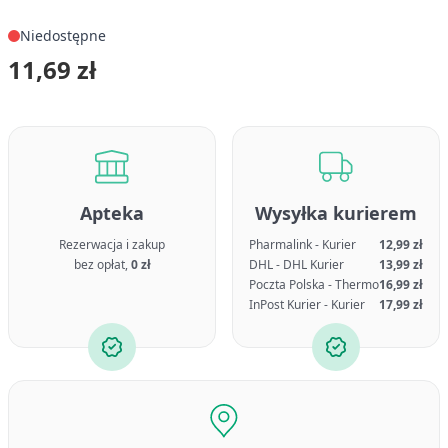
Niedostępne
11,69 zł
Apteka
Wysyłka kurierem
Rezerwacja i zakup
Pharmalink - Kurier
12,99 zł
bez opłat,
0 zł
DHL - DHL Kurier
13,99 zł
Poczta Polska - Thermo
16,99 zł
InPost Kurier - Kurier
17,99 zł