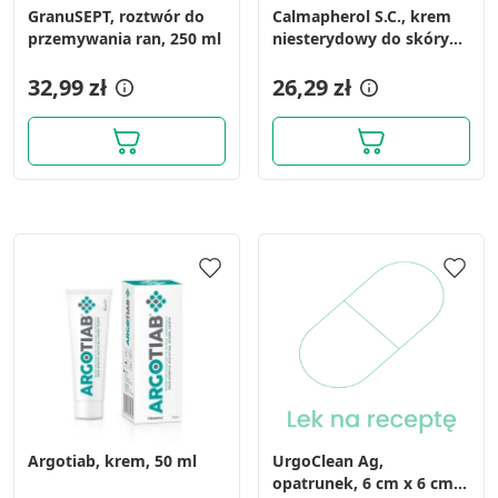
GranuSEPT, roztwór do
Calmapherol S.C., krem
przemywania ran, 250 ml
niesterydowy do skóry
podrażnionej, 20 g
32,99 zł
26,29 zł
Argotiab, krem, 50 ml
UrgoClean Ag,
opatrunek, 6 cm x 6 cm,