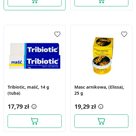
Tribiotic, maść, 14 g
Masc arnikowa, (Elissa),
(tuba)
25 g
17,79 zł
19,29 zł