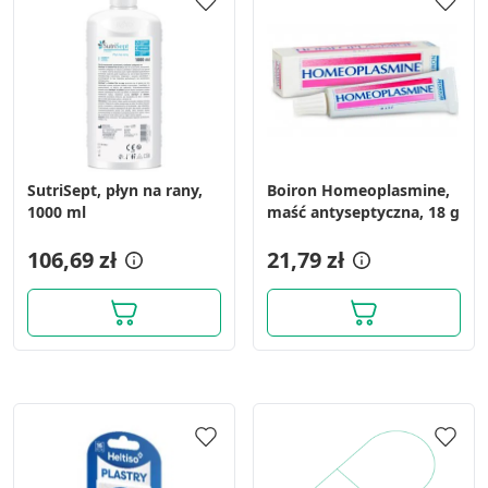
SutriSept, płyn na rany,
Boiron Homeoplasmine,
1000 ml
maść antyseptyczna, 18 g
106,69 zł
21,79 zł