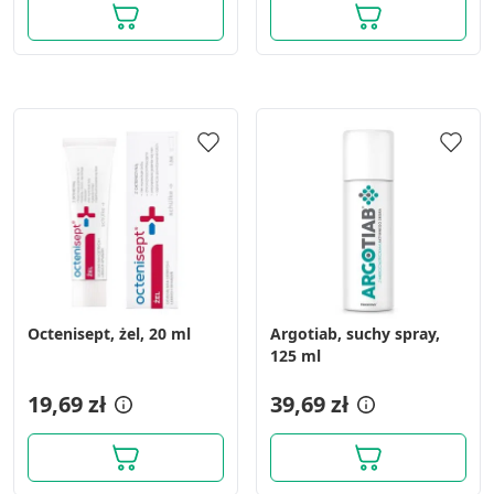
Octenisept, żel, 20 ml
Argotiab, suchy spray,
125 ml
19,69 zł
39,69 zł