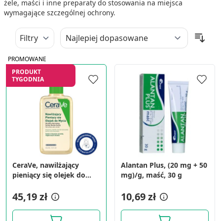
żele, maści i inne preparaty do stosowania na miejsca
wymagające szczególnej ochrony.
Filtry
PROMOWANE
PRODUKT
TYGODNIA
CeraVe, nawilżający
Alantan Plus, (20 mg + 50
pieniący się olejek do
mg)/g, maść, 30 g
mycia, 236 ml
45,19 zł
10,69 zł