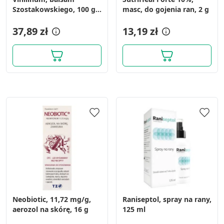
Szostakowskiego, 100 g
masc, do gojenia ran, 2 g
(tuba)
37,89 zł
13,19 zł
Neobiotic, 11,72 mg/g,
Raniseptol, spray na rany,
aerozol na skórę, 16 g
125 ml