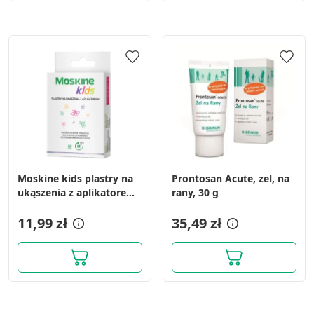
Moskine kids plastry na
Prontosan Acute, zel, na
ukąszenia z aplikatorem,
rany, 30 g
30 szt.
11,99 zł
35,49 zł