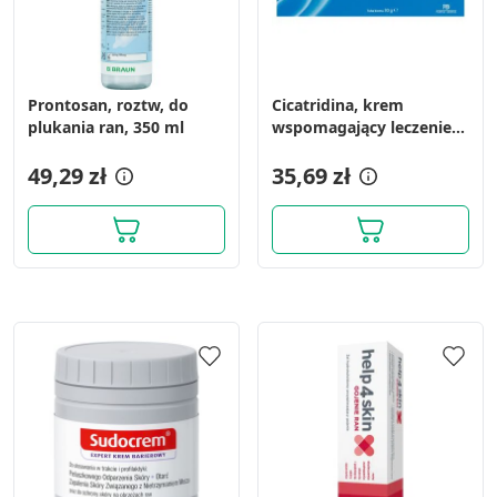
Prontosan, roztw, do
Cicatridina, krem
plukania ran, 350 ml
wspomagający leczenie
ran, 30 g
49,29 zł
35,69 zł