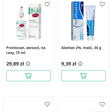
Prontosan, aerozol, na
Alantan 2%, maść, 30 g
rany, 75 ml
29,89 zł
9,39 zł