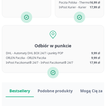
Poczta Polska - Thermo
16,99 zł
InPost Kurier - Kurier
17,99 zł
Odbiór w punkcie
DHL - Automaty DHL BOX 24/7 i punkty POP
9,99 zł
ORLEN Paczka - ORLEN Paczka
9,99 zł
InPost Paczkomat® 24/7 - InPost Paczkomat® 24/7
17,99 zł
Bestsellery
Podobne produkty
Mogą Cię zai