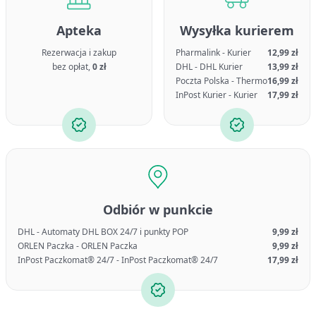
Apteka
Wysyłka kurierem
Rezerwacja i zakup
Pharmalink - Kurier
12,99 zł
bez opłat,
0 zł
DHL - DHL Kurier
13,99 zł
Poczta Polska - Thermo
16,99 zł
InPost Kurier - Kurier
17,99 zł
Odbiór w punkcie
DHL - Automaty DHL BOX 24/7 i punkty POP
9,99 zł
ORLEN Paczka - ORLEN Paczka
9,99 zł
InPost Paczkomat® 24/7 - InPost Paczkomat® 24/7
17,99 zł