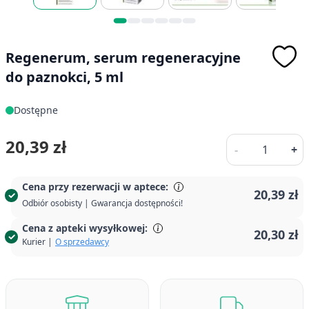
Regenerum, serum regeneracyjne
do paznokci, 5 ml
Dostępne
Ilość
20,39 zł
-
+
Cena przy rezerwacji w aptece:
20,39 zł
Odbiór osobisty | Gwarancja dostępności!
Cena z apteki wysyłkowej:
20,30 zł
Kurier |
O sprzedawcy