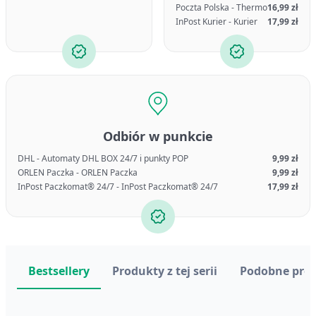
Poczta Polska - Thermo
16,99 zł
InPost Kurier - Kurier
17,99 zł
Odbiór w punkcie
DHL - Automaty DHL BOX 24/7 i punkty POP
9,99 zł
ORLEN Paczka - ORLEN Paczka
9,99 zł
InPost Paczkomat® 24/7 - InPost Paczkomat® 24/7
17,99 zł
Bestsellery
Produkty z tej serii
Podobne pro