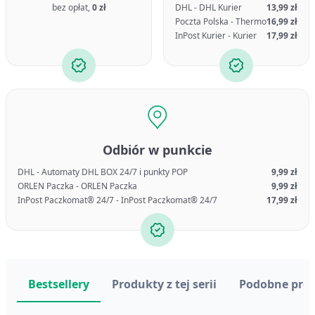
bez opłat,
0 zł
DHL - DHL Kurier
13,99 zł
Poczta Polska - Thermo
16,99 zł
InPost Kurier - Kurier
17,99 zł
Odbiór w punkcie
DHL - Automaty DHL BOX 24/7 i punkty POP
9,99 zł
ORLEN Paczka - ORLEN Paczka
9,99 zł
InPost Paczkomat® 24/7 - InPost Paczkomat® 24/7
17,99 zł
Bestsellery
Produkty z tej serii
Podobne pro