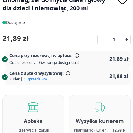
dla dzieci i niemowląt, 200 ml
Dostępne
Ilość
21,89 zł
-
+
Cena przy rezerwacji w aptece:
21,89 zł
Odbiór osobisty | Gwarancja dostępności!
Cena z apteki wysyłkowej:
21,88 zł
Kurier |
O sprzedawcy
Apteka
Wysyłka kurierem
Rezerwacja i zakup
Pharmalink - Kurier
12,99 zł