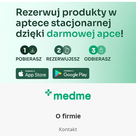
Wydajność (Performance)
Reklama / śledzenie
O firmie
Kontakt