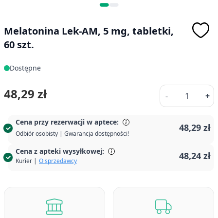
Melatonina Lek-AM, 5 mg, tabletki,
60 szt.
Dostępne
Ilość
48,29 zł
-
+
Cena przy rezerwacji w aptece:
48,29 zł
Odbiór osobisty | Gwarancja dostępności!
Cena z apteki wysyłkowej:
48,24 zł
Kurier |
O sprzedawcy