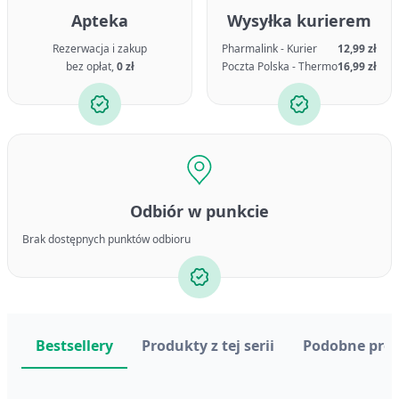
Apteka
Wysyłka kurierem
Rezerwacja i zakup
Pharmalink - Kurier
12,99 zł
bez opłat,
0 zł
Poczta Polska - Thermo
16,99 zł
Odbiór w punkcie
Brak dostępnych punktów odbioru
Bestsellery
Produkty z tej serii
Podobne pro