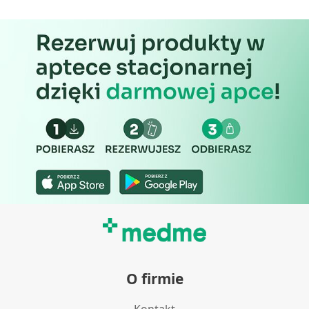
O firmie