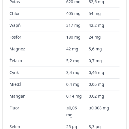
Potas
620 mg
82,6 mg
Chlor
405 mg
54 mg
Wapń
317 mg
42,2 mg
Fosfor
180 mg
24 mg
Magnez
42 mg
5,6 mg
Żelazo
5,2 mg
0,7 mg
Cynk
3,4 mg
0,46 mg
Miedź
0,4 mg
0,05 mg
Mangan
0,14 mg
0,02 mg
Fluor
≤0,06
≤0,008 mg
mg
Selen
25 µg
3,3 µg