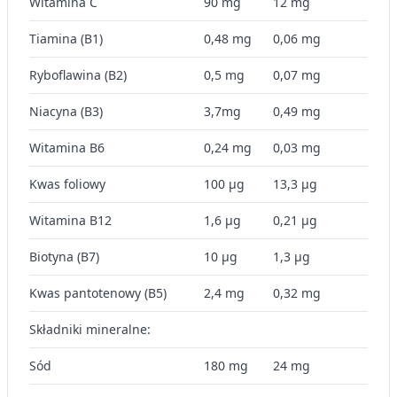
Witamina C
90 mg
12 mg
Tiamina (B1)
0,48 mg
0,06 mg
Ryboflawina (B2)
0,5 mg
0,07 mg
Niacyna (B3)
3,7mg
0,49 mg
Witamina B6
0,24 mg
0,03 mg
Kwas foliowy
100 µg
13,3 µg
Witamina B12
1,6 µg
0,21 µg
Biotyna (B7)
10 µg
1,3 µg
Kwas pantotenowy (B5)
2,4 mg
0,32 mg
Składniki mineralne:
Sód
180 mg
24 mg