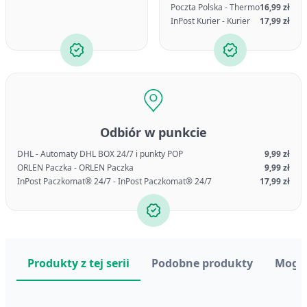
Poczta Polska - Thermo
16,99 zł
InPost Kurier - Kurier
17,99 zł
Odbiór w punkcie
DHL - Automaty DHL BOX 24/7 i punkty POP
9,99 zł
ORLEN Paczka - ORLEN Paczka
9,99 zł
InPost Paczkomat® 24/7 - InPost Paczkomat® 24/7
17,99 zł
Produkty z tej serii
Podobne produkty
Mogą 